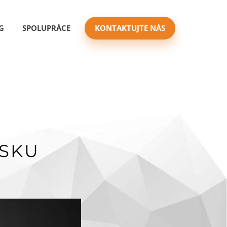
G
SPOLUPRÁCE
KONTAKTUJTE NÁS
ESKU