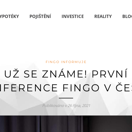
YPOTÉKY
POJIŠTĚNÍ
INVESTICE
REALITY
BLO
FINGO INFORMUJE
UŽ SE ZNÁME! PRVNÍ
FERENCE FINGO V Č
Publikováno v
26 října, 2021