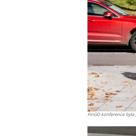
FinGO konference byla p