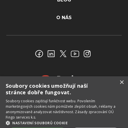
O NÁS
Reviews
×
Soubory cookies umožňují naší
4.4
stránce dobře fungovat.
Soubory сookies zajišťují funkčnost webu. Povolením
marketingových cookies nám pomůžete zlepšit obsah, reklamy a
anonymizovaně analyzovat návštěvnost.
Zásady zpracování OÚ
Fingo services k.s.
NASTAVENÍ SOUBORŮ COOKIE
Copyright © 2026 FinGO.CZ