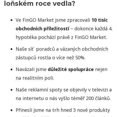
loňském roce vedla?
Ve FinGO Market jsme zpracovali
10 tisíc
obchodních příležitostí
– dokonce každá 4.
hypotéka pochází právě z FinGO Market.
Naše síť poradců a vázaných obchodních
zástupců rostla o více než 50%.
Navázali jsme
důležité spolupráce
nejen
na realitním poli.
Naše reklamní spoty se objevily v televizi a
na internetu o nás vyšlo téměř 200 článků.
Přinesli jsme na trh hned 3 nové produkty