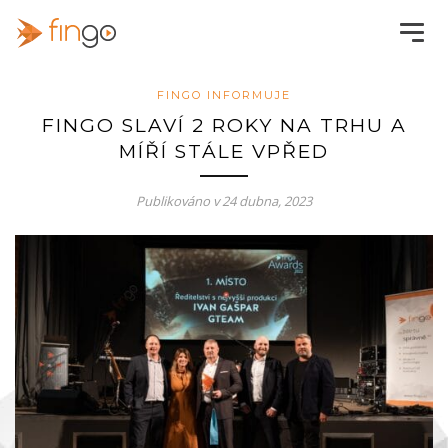
FINGO INFORMUJE
FINGO SLAVÍ 2 ROKY NA TRHU A
MÍŘÍ STÁLE VPŘED
Publikováno v
24 dubna, 2023