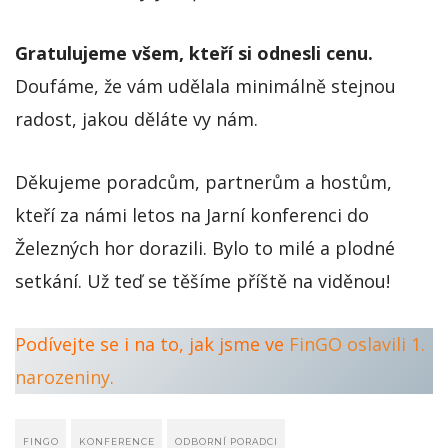
Gratulujeme všem, kteří si odnesli cenu.
Doufáme, že vám udělala minimálně stejnou
radost, jakou děláte vy nám.
Děkujeme poradcům, partnerům a hostům,
kteří za námi letos na Jarní konferenci do
Železných hor dorazili. Bylo to milé a plodné
setkání. Už teď se těšíme příště na viděnou!
Podívejte se i na to, jak jsme ve
FinGO oslavili 1.
narozeniny
.
FINGO
KONFERENCE
ODBORNÍ PORADCI