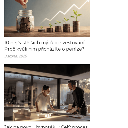
10 nejčastějších mýtů o investování:
Proč kvůli nim přicházíte o peníze?
3 srpna, 2026
Jak na novou hypotéku: Celý proces