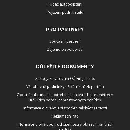
Hlídač autopojištění
Pojištění podnikatelů
PRO PARTNERY
Současní partneři
Zájemci o spolupráci
DŮLEŽITÉ DOKUMENTY
Zásady zpracování OÚ Fingo s.r.o.
Všeobecné podmínky užívání služeb portálu
Obecné informace spotřebiteli o hlavních parametrech
určujících pořadí zobrazovaných nabídek
Informace o ověřování spotřebitelských recenzí
Reklamační řád
Informace o přístupu k udržitelnosti v oblasti finančních
služeb