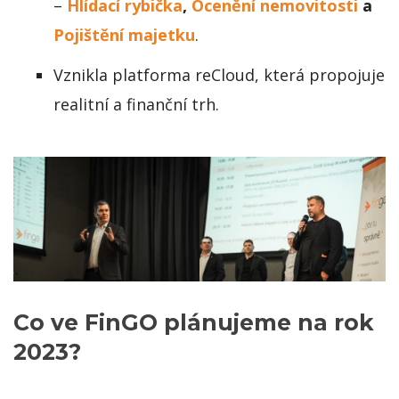
–
Hlídací rybička
,
Ocenění nemovitosti
a
Pojištění majetku
.
Vznikla platforma reCloud, která propojuje
realitní a finanční trh.
Co ve FinGO plánujeme na rok
2023?