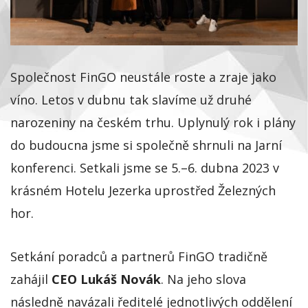
Společnost FinGO neustále roste a zraje jako
víno. Letos v dubnu tak slavíme už druhé
narozeniny na českém trhu. Uplynulý rok i plány
do budoucna jsme si společně shrnuli na Jarní
konferenci. Setkali jsme se 5.–6. dubna 2023 v
krásném Hotelu Jezerka uprostřed Železných
hor.
Setkání poradců a partnerů FinGO tradičně
zahájil
CEO Lukáš Novák
. Na jeho slova
následně navázali ředitelé jednotlivých oddělení