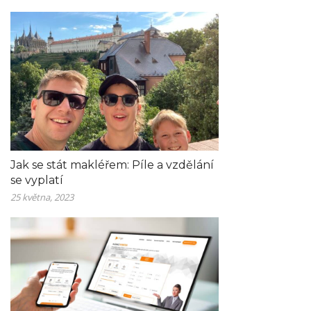
Jak se stát makléřem: Píle a vzdělání
se vyplatí
25 května, 2023