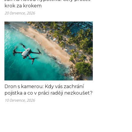
krok za krokem
20 července, 2026
Dron s kamerou: Kdy vás zachrání
pojistka a co v práci raději nezkoušet?
10 července, 2026