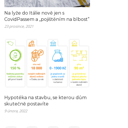
Na lyže do Itálie nově jen s
CovidPassem a „pojištěním na blbost”
23 prosince, 2021
Hypotéka na stavbu, se kterou dům
skutečně postavíte
9 února, 2022