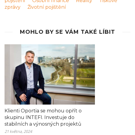
pojištění
Osobní finance
Reality
Tiskové
zprávy
Životní pojištění
MOHLO BY SE VÁM TAKÉ LÍBIT
Klienti Oportia se mohou opřít o
skupinu INTEFI. Investuje do
stabilních a výnosných projektů
21 května, 2024