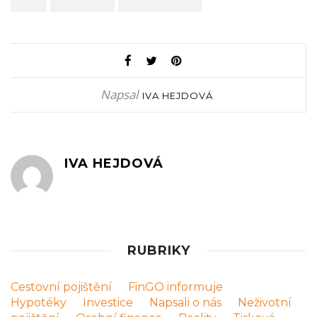
Napsal
IVA HEJDOVÁ
IVA HEJDOVÁ
RUBRIKY
Cestovní pojištění
FinGO informuje
Hypotéky
Investice
Napsali o nás
Neživotní