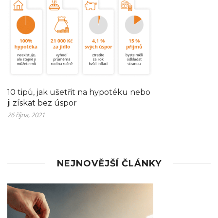
10 tipů, jak ušetřit na hypotéku nebo
ji získat bez úspor
26 října, 2021
NEJNOVĚJŠÍ ČLÁNKY