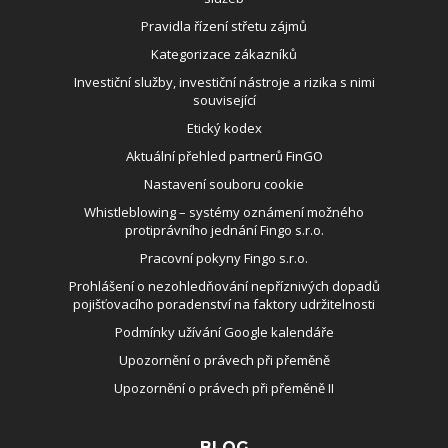
Pravidla řízení střetu zájmů
Kategorizace zákazníků
Investiční služby, investiční nástroje a rizika s nimi
související
Etický kodex
Aktuální přehled partnerů FinGO
Nastavení souboru cookie
Whistleblowing – systémy oznámení možného
protiprávního jednání Fingo s.r.o.
Pracovní pokyny Fingo s.r.o.
Prohlášení o nezohledňování nepříznivých dopadů
pojišťovacího poradenství na faktory udržitelnosti
Podmínky užívání Google kalendáře
Upozornění o právech při přeměně
Upozornění o právech při přeměně II
BLOG