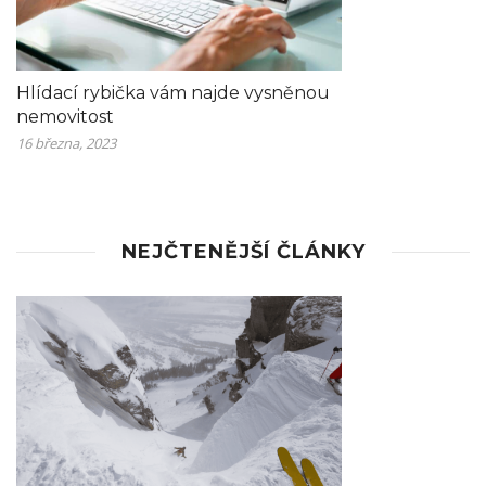
Hlídací rybička vám najde vysněnou
nemovitost
16 března, 2023
NEJČTENĚJŠÍ ČLÁNKY