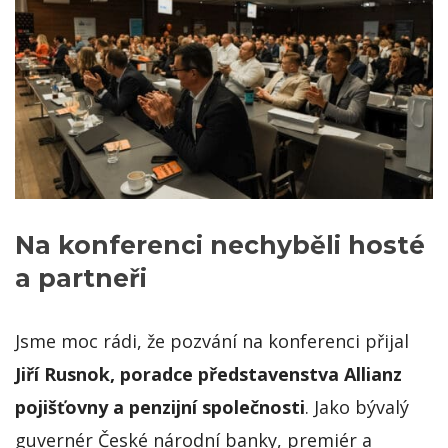
Na konferenci nechyběli hosté
a partneři
Jsme moc rádi, že pozvání na konferenci přijal
Jiří Rusnok, poradce představenstva Allianz
pojišťovny a penzijní společnosti
. Jako bývalý
guvernér České národní banky, premiér a