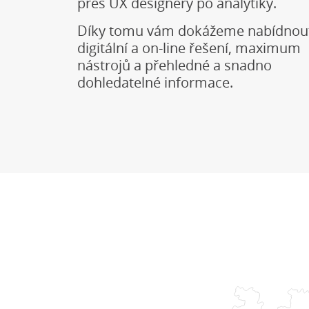
přes UX designéry po analytiky.
Díky tomu vám dokážeme nabídnou
digitální a on-line řešení, maximum
nástrojů a přehledné a snadno
dohledatelné informace.