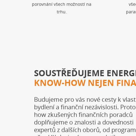
porovnání všech možností na
vše
trhu.
para
SOUSTŘEĎUJEME ENERGI
KNOW-HOW NEJEN FIN
Budujeme pro vás nové cesty k vlas
bydlení a finanční nezávislosti. Prot
how zkušených finančních poradců
doplňujeme o znalosti a dovednosti
expertů z dalších oborů, od progra