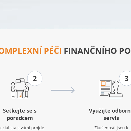
OMPLEXNÍ PÉČI
FINANČNÍHO PO
2
3
Setkejte se s
Využijte odborn
poradcem
servis
ecialista s vámi projde
Zkušenosti jsou k