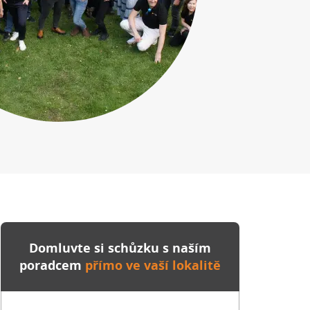
Domluvte si schůzku s naším
poradcem
přímo ve vaší lokalitě