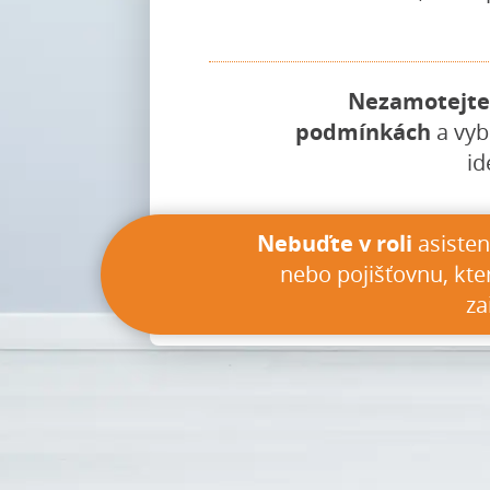
Nezamotejte 
podmínkách
a vyb
id
Nebuďte v roli
asisten
nebo pojišťovnu, kte
za