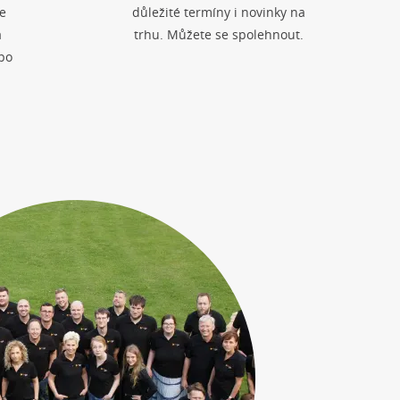
e
důležité termíny i novinky na
a
trhu. Můžete se spolehnout.
po