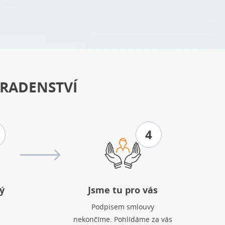
RADENSTVÍ
4
ý
Jsme tu pro vás
Podpisem smlouvy
nekončíme. Pohlídáme za vás