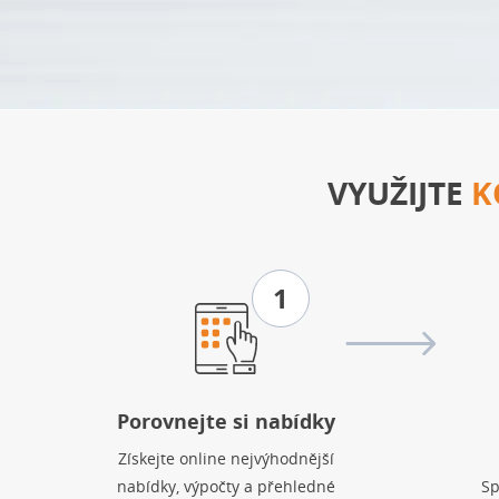
VYUŽIJTE
K
1
Porovnejte si nabídky
Získejte online nejvýhodnější
nabídky, výpočty a přehledné
Sp