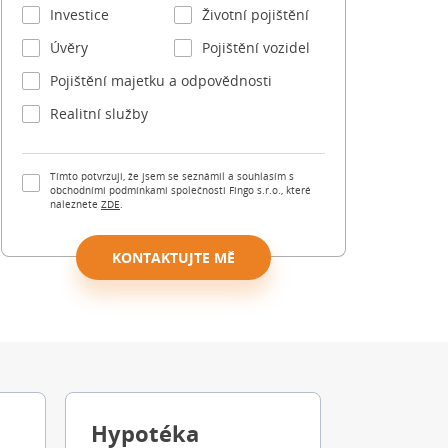
Investice
Životní pojištění
Úvěry
Pojištění vozidel
Pojištění majetku a odpovědnosti
Realitní služby
Tímto potvrzuji, že jsem se seznámil a souhlasím s
obchodními podmínkami společnosti Fingo s.r.o., které
naleznete
ZDE
.
KONTAKTUJTE MĚ
Hypotéka