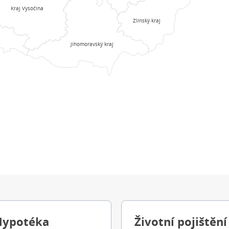
Kraj Vysočina
Zlínský kraj
Jihomoravský kraj
Hypotéka
Životní pojištění