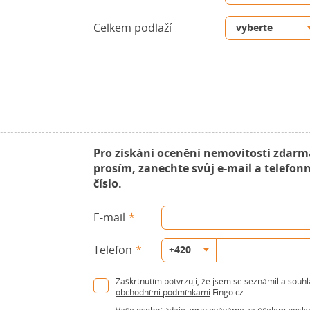
Celkem podlaží
Pro získání ocenění nemovitosti zdarm
prosím, zanechte svůj e-mail a telefonn
číslo.
E-mail
Telefon
Zaškrtnutím potvrzuji, že jsem se seznámil a souh
obchodními podmínkami
Fingo.cz