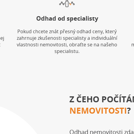
Odhad od specialisty
Pokud chcete znát přesný odhad ceny, který
ej
zahrnuje zkušenosti specialisty a individuální
t
vlastnosti nemovitosti, obraťte se na našeho
m
specialistu.
Z ČEHO POČÍT
NEMOVITOSTI
?
Odhad nemovitosti zda