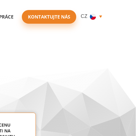
PRÁCE
KONTAKTUJTE NÁS
CZ
 CENU
TI NA