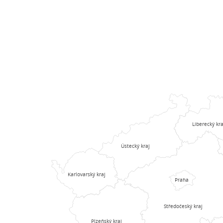
Liberecký kra
Ústecký kraj
Karlovarský kraj
Praha
Středočeský kraj
Plzeňský kraj