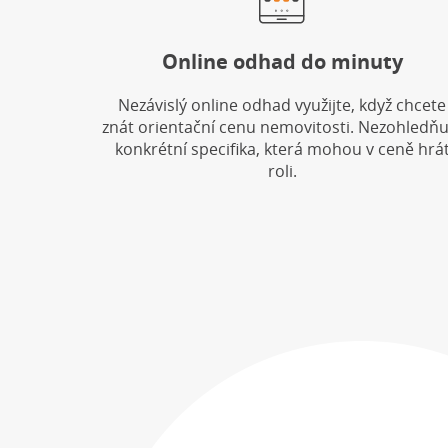
Online odhad do minuty
Nezávislý online odhad využijte, když chcete
znát orientační cenu nemovitosti. Nezohledňu
konkrétní specifika, která mohou v ceně hrá
roli.