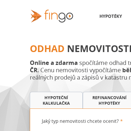
HYPOTÉKY
ODHAD
NEMOVITOST
Online a zdarma
spočítáme odhad t
ČR
. Cenu nemovitosti vypočítáme
bě
reálných prodejů a zápisů v katastru 
HYPOTEČNÍ
REFINANCOVÁNÍ
KALKULAČKA
HYPOTÉKY
Jaký typ nemovitosti chcete ocenit?