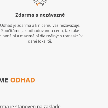
Zdarma a nezávazně
Odhad je zdarma a k ničemu vás nezavazuje.
Spočítáme jak odhadovanou cenu, tak také
inimální a maximální dle reálných transakcí v
dané lokalitě.
ÁME
ODHAD
rma je stanoven na základě