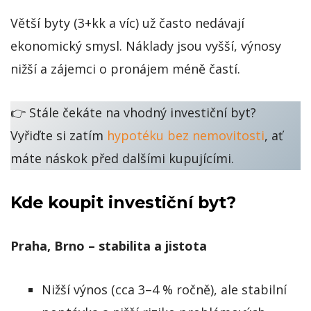
Větší byty (3+kk a víc) už často nedávají
ekonomický smysl. Náklady jsou vyšší, výnosy
nižší a zájemci o pronájem méně častí.
👉 Stále čekáte na vhodný investiční byt?
Vyřiďte si zatím
hypotéku bez nemovitosti
, ať
máte náskok před dalšími kupujícími.
Kde koupit investiční byt?
Praha, Brno – stabilita a jistota
Nižší výnos (cca 3–4 % ročně), ale stabilní