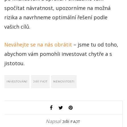
spočítat návratnost, upozorníme na možná
rizika a navrhneme optimální řešení podle
vašich cílů.
Neváhejte se na nás obrátit
– jsme tu od toho,
abychom vám pomohli investovat chytře a s
jistotou.
INVESTOVÁNÍ
JIŘÍ FAJT
NEMOVITOSTI
Napsal
JIŘÍ FAJT