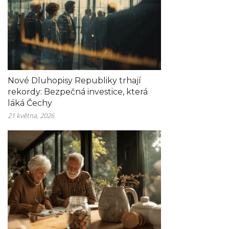
Nové Dluhopisy Republiky trhají
rekordy: Bezpečná investice, která
láká Čechy
21 května, 2026