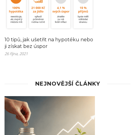
10 tipů, jak ušetřit na hypotéku nebo
ji získat bez úspor
26 října, 2021
NEJNOVĚJŠÍ ČLÁNKY