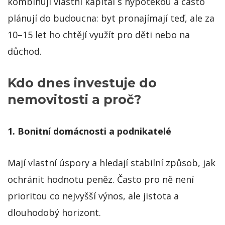
kombinují vlastní kapitál s hypotékou a často
plánují do budoucna: byt pronajímají teď, ale za
10–15 let ho chtějí využít pro děti nebo na
důchod.
Kdo dnes investuje do
nemovitosti a proč?
1. Bonitní domácnosti a podnikatelé
Mají vlastní úspory a hledají stabilní způsob, jak
ochránit hodnotu peněz. Často pro ně není
prioritou co nejvyšší výnos, ale jistota a
dlouhodobý horizont.