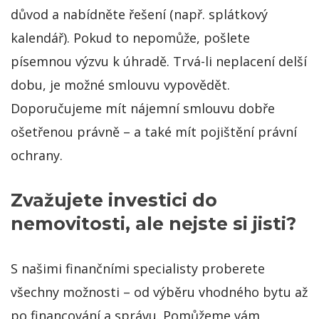
důvod a nabídněte řešení (např. splátkový
kalendář). Pokud to nepomůže, pošlete
písemnou výzvu k úhradě. Trvá-li neplacení delší
dobu, je možné smlouvu vypovědět.
Doporučujeme mít nájemní smlouvu dobře
ošetřenou právně – a také mít pojištění právní
ochrany.
Zvažujete investici do
nemovitosti, ale nejste si jisti?
S našimi finančními specialisty proberete
všechny možnosti – od výběru vhodného bytu až
po financování a správu. Pomůžeme vám