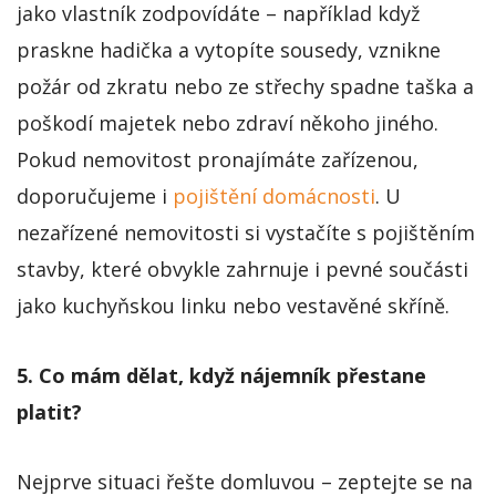
jako vlastník zodpovídáte – například když
praskne hadička a vytopíte sousedy, vznikne
požár od zkratu nebo ze střechy spadne taška a
poškodí majetek nebo zdraví někoho jiného.
Pokud nemovitost pronajímáte zařízenou,
doporučujeme i
pojištění domácnosti
. U
nezařízené nemovitosti si vystačíte s pojištěním
stavby, které obvykle zahrnuje i pevné součásti
jako kuchyňskou linku nebo vestavěné skříně.
5. Co mám dělat, když nájemník přestane
platit?
Nejprve situaci řešte domluvou – zeptejte se na