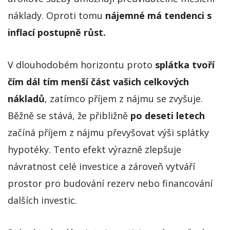
náklady. Oproti tomu
nájemné má tendenci s
inflací postupně růst.
V dlouhodobém horizontu proto
splátka tvoří
čím dál tím menší část vašich celkových
nákladů
, zatímco příjem z nájmu se zvyšuje.
Běžně se stává, že přibližně
po deseti letech
začíná příjem z nájmu převyšovat výši splátky
hypotéky. Tento efekt výrazně zlepšuje
návratnost celé investice a zároveň vytváří
prostor pro budování rezerv nebo financování
dalších investic.