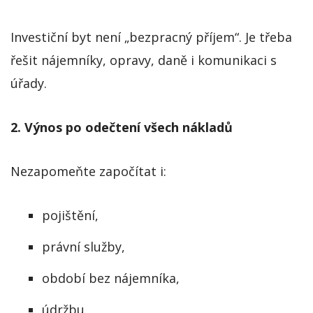
Investiční byt není „bezpracný příjem“. Je třeba
řešit nájemníky, opravy, daně i komunikaci s
úřady.
2. Výnos po odečtení všech nákladů
Nezapomeňte započítat i:
pojištění,
právní služby,
období bez nájemníka,
údržbu.