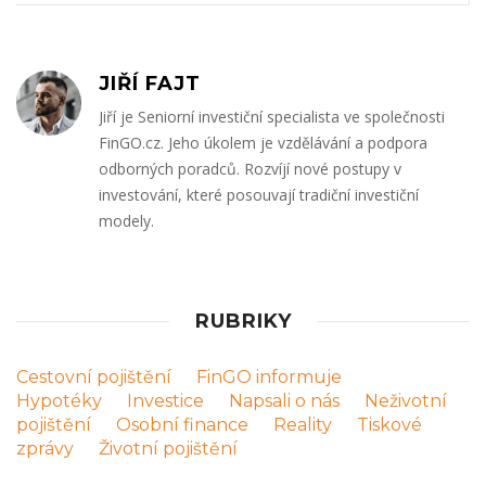
JIŘÍ FAJT
Jiří je Seniorní investiční specialista ve společnosti
FinGO.cz. Jeho úkolem je vzdělávání a podpora
odborných poradců. Rozvíjí nové postupy v
investování, které posouvají tradiční investiční
modely.
RUBRIKY
Cestovní pojištění
FinGO informuje
Hypotéky
Investice
Napsali o nás
Neživotní
pojištění
Osobní finance
Reality
Tiskové
zprávy
Životní pojištění