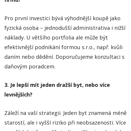
Pro první investici bývá výhodnější koupě jako
fyzická osoba – jednodušší administrativa i nižší
náklady. U většího portfolia ale může být
efektivnější podnikání formou s.r.o., např. kvůli
daním nebo dědění. Doporučujeme konzultaci s
daňovým poradcem.
3. Je lepší mít jeden dražší byt, nebo více
levnějších?
Záleží na vaší strategii. Jeden byt znamená méně
starostí, ale i vyšší riziko při neobsazenosti. Více