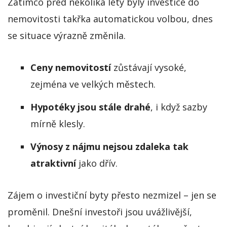
Zatímco před několika lety byly investice do
nemovitosti takřka automatickou volbou, dnes
se situace výrazně změnila.
Ceny nemovitostí
zůstávají vysoké,
zejména ve velkých městech.
Hypotéky jsou stále drahé
, i když sazby
mírně klesly.
Výnosy z nájmu nejsou zdaleka tak
atraktivní
jako dřív.
Zájem o investiční byty přesto nezmizel – jen se
proměnil. Dnešní investoři jsou uvážlivější,