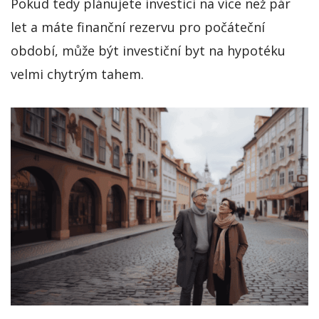
Pokud tedy plánujete investici na více než pár
let a máte finanční rezervu pro počáteční
období, může být investiční byt na hypotéku
velmi chytrým tahem.