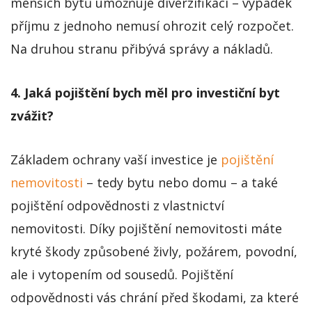
menších bytů umožňuje diverzifikaci – výpadek
příjmu z jednoho nemusí ohrozit celý rozpočet.
Na druhou stranu přibývá správy a nákladů.
4. Jaká pojištění bych měl pro investiční byt
zvážit?
Základem ochrany vaší investice je
pojištění
nemovitosti
– tedy bytu nebo domu – a také
pojištění odpovědnosti z vlastnictví
nemovitosti. Díky pojištění nemovitosti máte
kryté škody způsobené živly, požárem, povodní,
ale i vytopením od sousedů. Pojištění
odpovědnosti vás chrání před škodami, za které