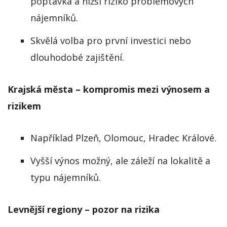
poptávka a nižší riziko problémových
nájemníků.
Skvělá volba pro první investici nebo
dlouhodobé zajištění.
Krajská města – kompromis mezi výnosem a
rizikem
Například Plzeň, Olomouc, Hradec Králové.
Vyšší výnos možný, ale záleží na lokalitě a
typu nájemníků.
Levnější regiony – pozor na rizika