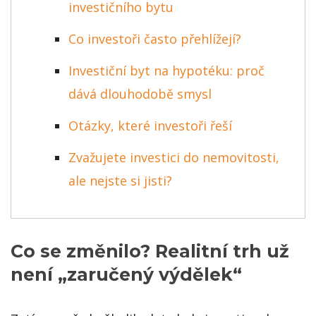
investičního bytu
Co investoři často přehlížejí?
Investiční byt na hypotéku: proč
dává dlouhodobě smysl
Otázky, které investoři řeší
Zvažujete investici do nemovitosti,
ale nejste si jisti?
Co se změnilo? Realitní trh už
není „zaručený výdělek“