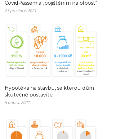
CovidPassem a „pojištěním na blbost”
23 prosince, 2021
Hypotéka na stavbu, se kterou dům
skutečně postavíte
9 února, 2022