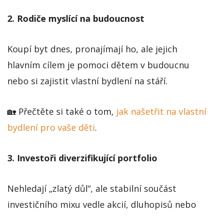
2. Rodiče myslící na budoucnost
Koupí byt dnes, pronajímají ho, ale jejich
hlavním cílem je pomoci dětem v budoucnu
nebo si zajistit vlastní bydlení na stáří.
🏡 Přečtěte si také o tom,
jak našetřit na vlastní
bydlení pro vaše děti
.
3. Investoři diverzifikující portfolio
Nehledají „zlatý důl“, ale stabilní součást
investičního mixu vedle akcií, dluhopisů nebo