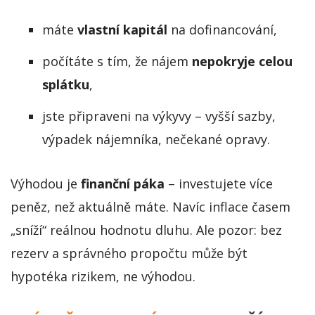
máte
vlastní kapitál
na dofinancování,
počítáte s tím, že nájem
nepokryje celou
splátku
,
jste připraveni na výkyvy – vyšší sazby,
výpadek nájemníka, nečekané opravy.
Výhodou je
finanční páka
– investujete více
peněz, než aktuálně máte. Navíc inflace časem
„sníží“ reálnou hodnotu dluhu. Ale pozor: bez
rezerv a správného propočtu může být
hypotéka rizikem, ne výhodou.