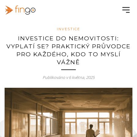
INVESTICE
INVESTICE DO NEMOVITOSTI:
VYPLATÍ SE? PRAKTICKÝ PRŮVODCE
PRO KAŽDÉHO, KDO TO MYSLÍ
VÁŽNĚ
Publikováno v
6 května, 2025