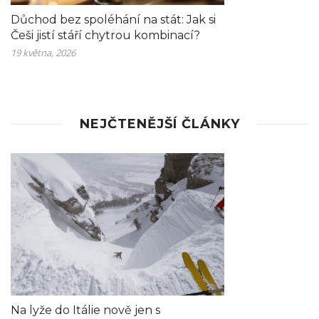
Důchod bez spoléhání na stát: Jak si
Češi jistí stáří chytrou kombinací?
19 května, 2026
NEJČTENĚJŠÍ ČLÁNKY
Na lyže do Itálie nově jen s