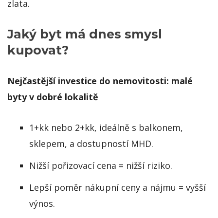
zlata.
Jaký byt má dnes smysl
kupovat?
Nejčastější investice do nemovitosti: malé
byty v dobré lokalitě
1+kk nebo 2+kk, ideálně s balkonem,
sklepem, a dostupností MHD.
Nižší pořizovací cena = nižší riziko.
Lepší poměr nákupní ceny a nájmu = vyšší
výnos.