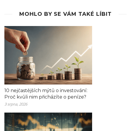
MOHLO BY SE VÁM TAKÉ LÍBIT
10 nejčastějších mýtů o investování:
Proč kvůli nim přicházíte o peníze?
3 srpna, 2026