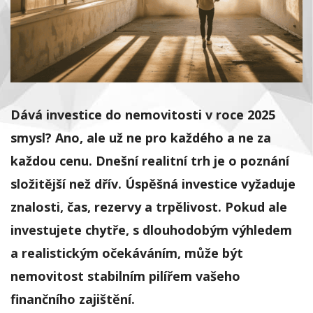
Dává investice do nemovitosti v roce 2025
smysl? Ano, ale už ne pro každého a ne za
každou cenu. Dnešní realitní trh je o poznání
složitější než dřív. Úspěšná investice vyžaduje
znalosti, čas, rezervy a trpělivost. Pokud ale
investujete chytře, s dlouhodobým výhledem
a realistickým očekáváním, může být
nemovitost stabilním pilířem vašeho
finančního zajištění.