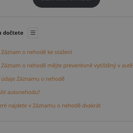
u dočtete
 Záznam o nehodě ke stažení
 Záznam o nehodě mějte preventivně vytištěný v autě
 údaje Záznamu o nehodě
slit autonehodu?
teré najdete v Záznamu o nehodě dvakrát