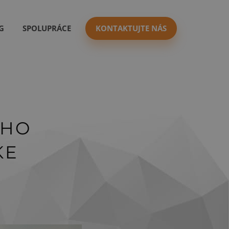
G
SPOLUPRÁCE
KONTAKTUJTE NÁS
 HO
KE