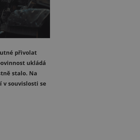
nutné přivolat
povinnost ukládá
stně stalo. Na
 v souvislosti se