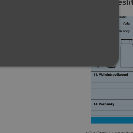
Jak zakresl
Jak zakreslit autoneho