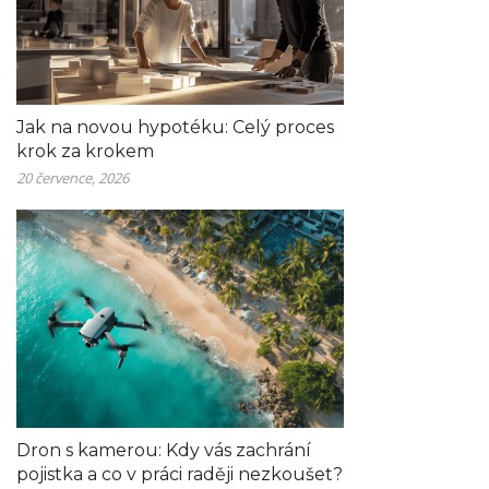
Jak na novou hypotéku: Celý proces
krok za krokem
20 července, 2026
Dron s kamerou: Kdy vás zachrání
pojistka a co v práci raději nezkoušet?