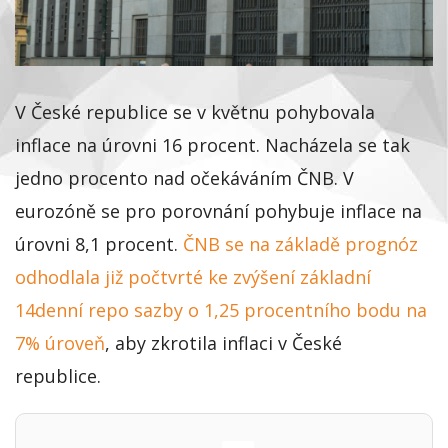
V České republice se v květnu pohybovala
inflace na úrovni 16 procent. Nacházela se tak
jedno procento nad očekáváním ČNB. V
eurozóně se pro porovnání pohybuje inflace na
úrovni 8,1 procent.
ČNB se na základě prognóz
odhodlala již počtvrté ke zvýšení základní
14denní repo sazby o 1,25 procentního bodu na
7% úroveň
, aby zkrotila inflaci v České
republice.