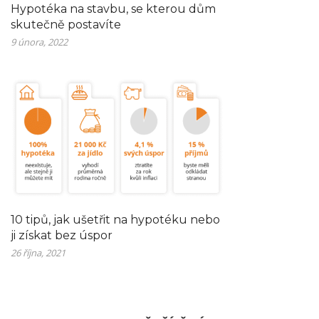
Hypotéka na stavbu, se kterou dům
skutečně postavíte
9 února, 2022
10 tipů, jak ušetřit na hypotéku nebo
ji získat bez úspor
26 října, 2021