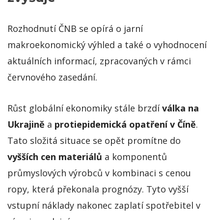
Rozhodnutí ČNB se opírá o jarní
makroekonomický výhled a také o vyhodnocení
aktuálních informací, zpracovaných v rámci
červnového zasedání.
Růst globální ekonomiky stále brzdí
válka na
Ukrajině
a
protiepidemická opatření v Číně
.
Tato složitá situace se opět promítne do
vyšších cen materiálů
a komponentů
průmyslových výrobců v kombinaci s cenou
ropy, která překonala prognózy. Tyto vyšší
vstupní náklady nakonec zaplatí spotřebitel v