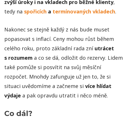
zvýší úroky i na vkladech pro běžné klienty
,
tedy na
spořicích
a
termínovaných vkladech
.
Nakonec se stejně každý z nás bude muset
popasovat s inflací. Ceny mohou růst během
celého roku, proto základní rada zní
utrácet
s rozumem
a co se dá, odložit do rezervy. Lidem
také pomůže si posvítit na svůj měsíční
rozpočet. Mnohdy zafunguje už jen to, že si
situaci uvědomíme a začneme si
více hlídat
výdaje
a pak opravdu utratit i něco méně.
Co dál?