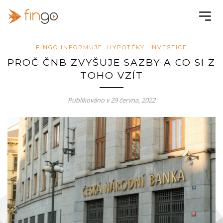
FINGO INFORMUJE
HYPOTÉKY
INVESTICE
PROČ ČNB ZVYŠUJE SAZBY A CO SI Z
TOHO VZÍT
Publikováno v
29 června, 2022