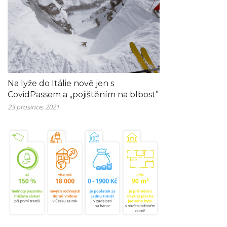
Na lyže do Itálie nově jen s
CovidPassem a „pojištěním na blbost”
23 prosince, 2021