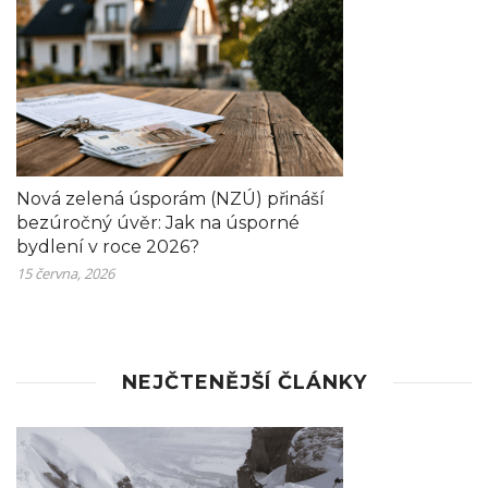
Nová zelená úsporám (NZÚ) přináší
bezúročný úvěr: Jak na úsporné
bydlení v roce 2026?
15 června, 2026
NEJČTENĚJŠÍ ČLÁNKY