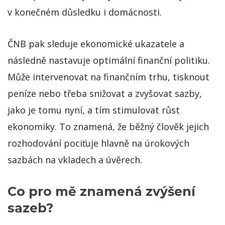
v konečném důsledku i domácnosti.
ČNB pak sleduje ekonomické ukazatele a
následně nastavuje optimální finanční politiku.
Může intervenovat na finančním trhu, tisknout
peníze nebo třeba snižovat a zvyšovat sazby,
jako je tomu nyní, a tím stimulovat růst
ekonomiky. To znamená, že běžný člověk jejich
rozhodování pociťuje hlavně na úrokových
sazbách na vkladech a úvěrech.
Co pro mě znamená zvýšení
sazeb?