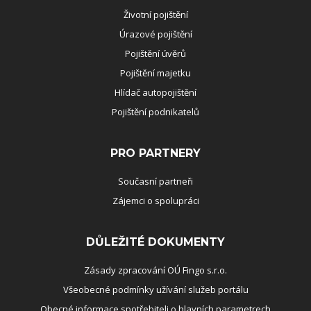
Životní pojištění
Úrazové pojištění
Pojištění úvěrů
Pojištění majetku
Hlídač autopojištění
Pojištění podnikatelů
PRO PARTNERY
Současní partneři
Zájemci o spolupráci
DŮLEŽITÉ DOKUMENTY
Zásady zpracování OÚ Fingo s.r.o.
Všeobecné podmínky užívání služeb portálu
Obecné informace spotřebiteli o hlavních parametrech