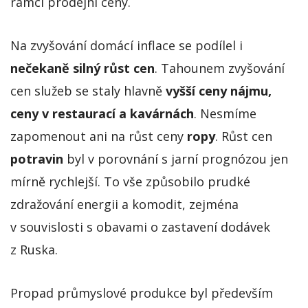
rámci prodejní ceny.
Na zvyšování domácí inflace se podílel i
nečekaně silný růst cen
. Tahounem zvyšování
cen služeb se staly hlavně
vyšší ceny nájmu,
ceny v restaurací a kavárnách
. Nesmíme
zapomenout ani na růst ceny
ropy
. Růst cen
potravin
byl v porovnání s jarní prognózou jen
mírně rychlejší. To vše způsobilo prudké
zdražování energii a komodit, zejména
v souvislosti s obavami o zastavení dodávek
z Ruska.
Propad průmyslové produkce byl především