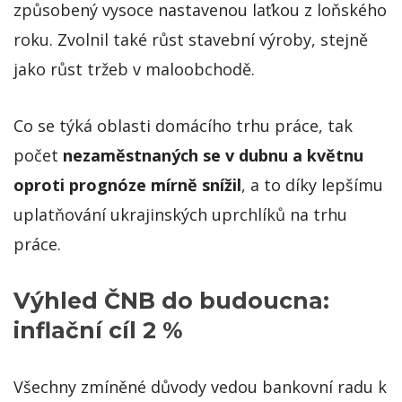
způsobený vysoce nastavenou laťkou z loňského
roku. Zvolnil také růst stavební výroby, stejně
jako růst tržeb v maloobchodě.
Co se týká oblasti domácího trhu práce, tak
počet
nezaměstnaných se v dubnu a květnu
oproti prognóze mírně snížil
, a to díky lepšímu
uplatňování ukrajinských uprchlíků na trhu
práce.
Výhled ČNB do budoucna:
inflační cíl 2 %
Všechny zmíněné důvody vedou bankovní radu k