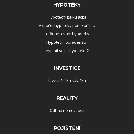
HYPOTÉKY
Hypoteční kalkulačka
Výpočet hypotéky podle příjmu
Refinancování hypotéky
Hypoteční poradenství
Vyplatí se mi hypotéka?
INVESTICE
Investiční kalkulačka
REALITY
Odhad nemovitosti
POJIŠTĚNÍ