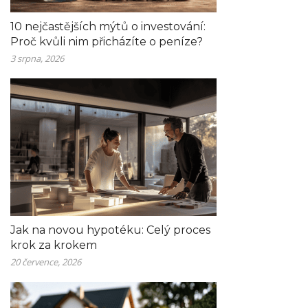
10 nejčastějších mýtů o investování:
Proč kvůli nim přicházíte o peníze?
3 srpna, 2026
Jak na novou hypotéku: Celý proces
krok za krokem
20 července, 2026