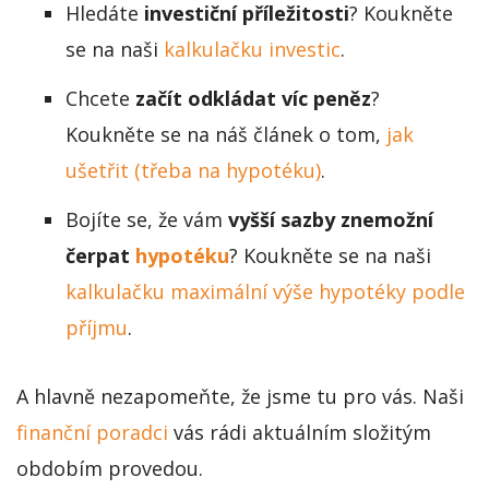
Hledáte
investiční příležitosti
? Koukněte
se na naši
kalkulačku investic
.
Chcete
začít odkládat víc peněz
?
Koukněte se na náš článek o tom,
jak
ušetřit (třeba na hypotéku)
.
Bojíte se, že vám
vyšší sazby znemožní
čerpat
hypotéku
? Koukněte se na naši
kalkulačku maximální výše hypotéky podle
příjmu
.
A hlavně nezapomeňte, že jsme tu pro vás. Naši
finanční poradci
vás rádi aktuálním složitým
obdobím provedou.