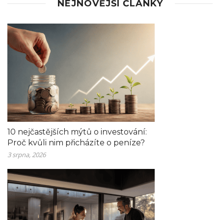
NEJNOVĚJŠÍ ČLÁNKY
10 nejčastějších mýtů o investování:
Proč kvůli nim přicházíte o peníze?
3 srpna, 2026