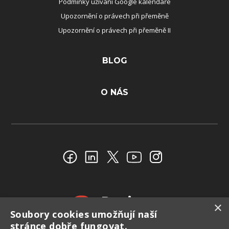
Podmínky užívání Google kalendáře
Upozornění o právech při přeměně
Upozornění o právech při přeměně II
BLOG
O NÁS
Reviews
×
Soubory cookies umožňují naší
4.4
stránce dobře fungovat.