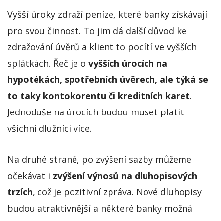
Vyšší úroky zdraží peníze, které banky získávají
pro svou činnost. To jim dá další důvod ke
zdražování úvěrů a klient to pocítí ve vyšších
splátkách. Řeč je o
vyšších úrocích na
hypotékách, spotřebních úvěrech, ale týká se
to taky kontokorentu či kreditních karet
.
Jednoduše na úrocích budou muset platit
všichni dlužníci více.
Na druhé straně, po zvýšení sazby můžeme
očekávat i
zvýšení výnosů na dluhopisových
trzích
, což je pozitivní zpráva. Nové dluhopisy
budou atraktivnější a některé banky možná