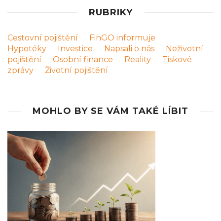
RUBRIKY
Cestovní pojištění
FinGO informuje
Hypotéky
Investice
Napsali o nás
Neživotní
pojištění
Osobní finance
Reality
Tiskové
zprávy
Životní pojištění
MOHLO BY SE VÁM TAKÉ LÍBIT