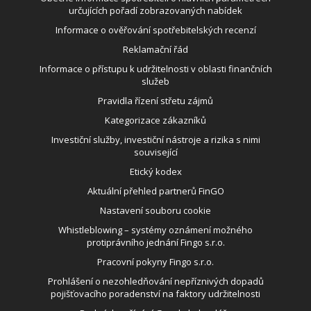
určujících pořadí zobrazovaných nabídek
Informace o ověřování spotřebitelských recenzí
Reklamační řád
Informace o přístupu k udržitelnosti v oblasti finančních
služeb
Pravidla řízení střetu zájmů
Kategorizace zákazníků
Investiční služby, investiční nástroje a rizika s nimi
související
Etický kodex
Aktuální přehled partnerů FinGO
Nastavení souboru cookie
Whistleblowing – systémy oznámení možného
protiprávního jednání Fingo s.r.o.
Pracovní pokyny Fingo s.r.o.
Prohlášení o nezohledňování nepříznivých dopadů
pojišťovacího poradenství na faktory udržitelnosti