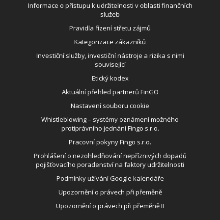
Informace o přístupu k udržitelnosti v oblasti finančních
služeb
Pravidla řízení střetu zájmů
Kategorizace zákazníků
Investiční služby, investiční nástroje a rizika s nimi
související
Etický kodex
Aktuální přehled partnerů FinGO
Nastavení souboru cookie
Whistleblowing – systémy oznámení možného
protiprávního jednání Fingo s.r.o.
Pracovní pokyny Fingo s.r.o.
Prohlášení o nezohledňování nepříznivých dopadů
pojišťovacího poradenství na faktory udržitelnosti
Podmínky užívání Google kalendáře
Upozornění o právech při přeměně
Upozornění o právech při přeměně II