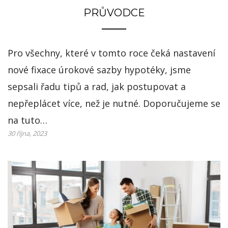
PRŮVODCE
Pro všechny, které v tomto roce čeká nastavení
nové fixace úrokové sazby hypotéky, jsme
sepsali řadu tipů a rad, jak postupovat a
nepřeplácet více, než je nutné. Doporučujeme se
na tuto…
30 října, 2023