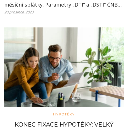
měsíční splátky. Parametry „DTI“ a „DSTI“ ČNB…
20 prosince, 2023
HYPOTÉKY
KONEC FIXACE HYPOTÉKY: VELKÝ