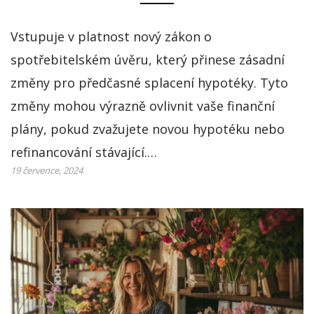
Vstupuje v platnost nový zákon o
spotřebitelském úvěru, který přinese zásadní
změny pro předčasné splacení hypotéky. Tyto
změny mohou výrazně ovlivnit vaše finanční
plány, pokud zvažujete novou hypotéku nebo
refinancování stávající.…
19 července, 2024