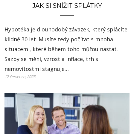
JAK SI SNÍŽIT SPLÁTKY
Hypotéka je dlouhodobý závazek, který splácíte
klidně 30 let. Musíte tedy počítat s mnoha
situacemi, které během toho můžou nastat.
Sazby se mění, vzrostla inflace, trh s
nemovitostmi stagnuje…
17 července, 2023