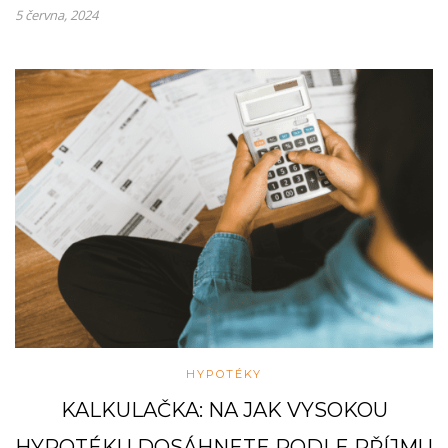
5 června, 2024
HYPOTÉKY
KALKULAČKA: NA JAK VYSOKOU
HYPOTÉKU DOSÁHNETE PODLE PŘÍJMU