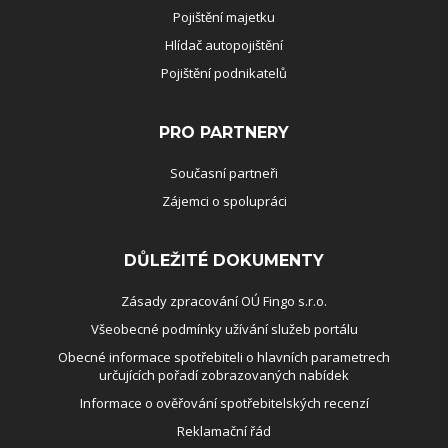
Pojištění majetku
Hlídač autopojištění
Pojištění podnikatelů
PRO PARTNERY
Současní partneři
Zájemci o spolupráci
DŮLEŽITÉ DOKUMENTY
Zásady zpracování OÚ Fingo s.r.o.
Všeobecné podmínky užívání služeb portálu
Obecné informace spotřebiteli o hlavních parametrech
určujících pořadí zobrazovaných nabídek
Informace o ověřování spotřebitelských recenzí
Reklamační řád