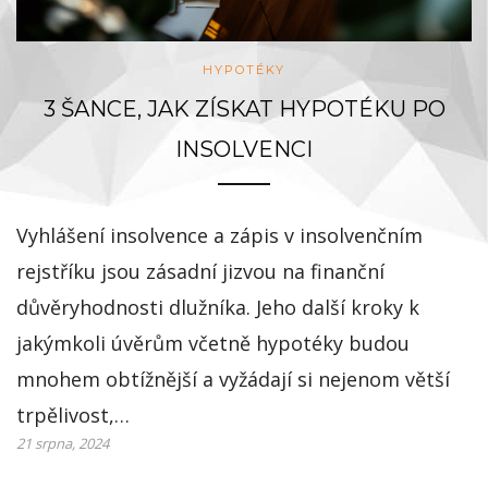
HYPOTÉKY
3 ŠANCE, JAK ZÍSKAT HYPOTÉKU PO
INSOLVENCI
Vyhlášení insolvence a zápis v insolvenčním
rejstříku jsou zásadní jizvou na finanční
důvěryhodnosti dlužníka. Jeho další kroky k
jakýmkoli úvěrům včetně hypotéky budou
mnohem obtížnější a vyžádají si nejenom větší
trpělivost,…
21 srpna, 2024