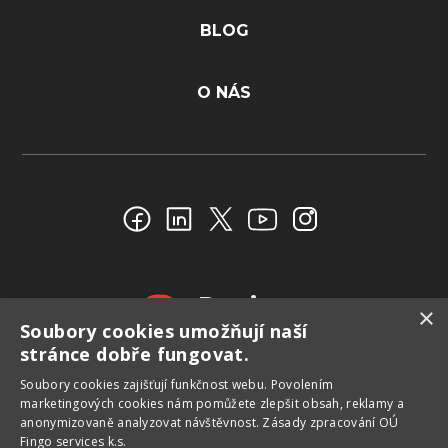
BLOG
O NÁS
Reviews
×
Soubory cookies umožňují naší
4.4
stránce dobře fungovat.
Soubory сookies zajišťují funkčnost webu. Povolením
marketingových cookies nám pomůžete zlepšit obsah, reklamy a
anonymizovaně analyzovat návštěvnost.
Zásady zpracování OÚ
Fingo services k.s.