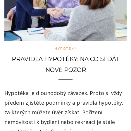
HYPOTÉKY
PRAVIDLA HYPOTÉKY: NA CO SI DÁT
NOVĚ POZOR
Hypotéka je dlouhodobý závazek. Proto si vždy
předem zjistěte podmínky a pravidla hypotéky,
za kterých můžete úvěr získat. Pořízení
nemovitosti k bydlení nebo rekreaci je stále