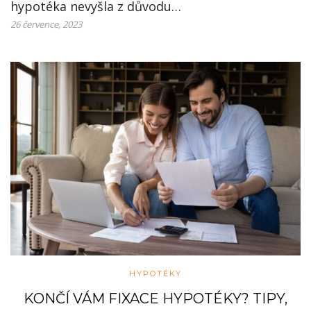
hypotéka nevyšla z důvodu…
26 července, 2023
HYPOTÉKY
KONČÍ VÁM FIXACE HYPOTÉKY? TIPY,