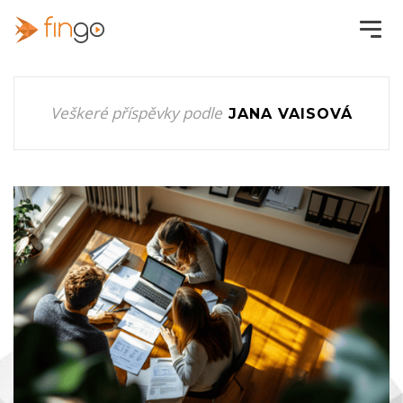
Veškeré příspěvky podle
JANA VAISOVÁ