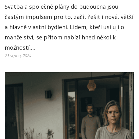
Svatba a společné plány do budoucna jsou
častým impulsem pro to, začít řešit i nové, větší
a hlavně vlastní bydlení. Lidem, kteří usilují o
manželství, se přitom nabízí hned několik
možností,…
21 srpna, 2024