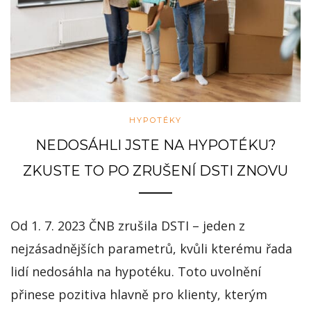
HYPOTÉKY
NEDOSÁHLI JSTE NA HYPOTÉKU?
ZKUSTE TO PO ZRUŠENÍ DSTI ZNOVU
Od 1. 7. 2023 ČNB zrušila DSTI – jeden z
nejzásadnějších parametrů, kvůli kterému řada
lidí nedosáhla na hypotéku. Toto uvolnění
přinese pozitiva hlavně pro klienty, kterým