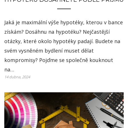
Jaká je maximální výše hypotéky, kterou v bance
získám? Dosáhnu na hypotéku? Nejčastější
otázky, které okolo hypotéky padají. Budete na
svém vysněném bydlení muset dělat
kompromisy? Pojďme se společně kouknout
na…
14 dubna, 2024