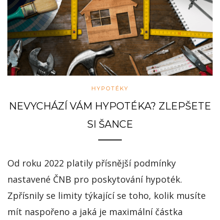
HYPOTÉKY
NEVYCHÁZÍ VÁM HYPOTÉKA? ZLEPŠETE
SI ŠANCE
Od roku 2022 platily přísnější podmínky
nastavené ČNB pro poskytování hypoték.
Zpřísnily se limity týkající se toho, kolik musíte
mít naspořeno a jaká je maximální částka