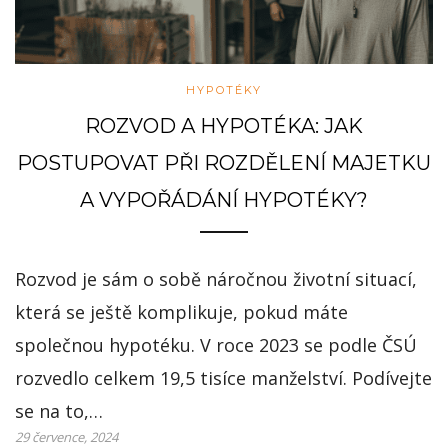
HYPOTÉKY
ROZVOD A HYPOTÉKA: JAK
POSTUPOVAT PŘI ROZDĚLENÍ MAJETKU
A VYPOŘÁDÁNÍ HYPOTÉKY?
Rozvod je sám o sobě náročnou životní situací,
která se ještě komplikuje, pokud máte
společnou hypotéku. V roce 2023 se podle ČSÚ
rozvedlo celkem 19,5 tisíce manželství. Podívejte
se na to,…
29 července, 2024