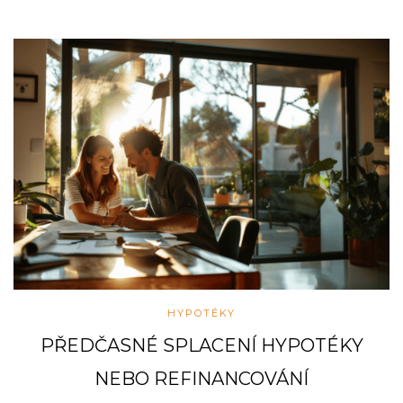
HYPOTÉKY
PŘEDČASNÉ SPLACENÍ HYPOTÉKY
NEBO REFINANCOVÁNÍ