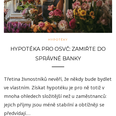
HYPOTÉKY
HYPOTÉKA PRO OSVČ: ZAMIŘTE DO
SPRÁVNÉ BANKY
Třetina živnostníků nevěří, že někdy bude bydlet
ve vlastním. Získat hypotéku je pro ně totiž v
mnoha ohledech složitější než u zaměstnanců:
jejich příjmy jsou méně stabilní a obtížněji se
předvídají.…