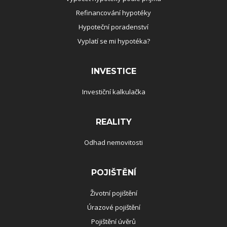
Refinancování hypotéky
Hypoteční poradenství
Vyplatí se mi hypotéka?
INVESTICE
Investiční kalkulačka
REALITY
Odhad nemovitosti
POJIŠTĚNÍ
Životní pojištění
Úrazové pojištění
Pojištění úvěrů