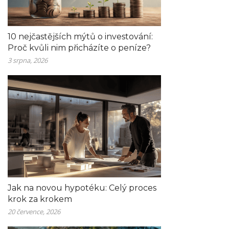
10 nejčastějších mýtů o investování:
Proč kvůli nim přicházíte o peníze?
3 srpna, 2026
Jak na novou hypotéku: Celý proces
krok za krokem
20 července, 2026