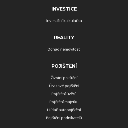
INVESTICE
Investiční kalkulačka
REALITY
Odhad nemovitosti
POJIŠTĚNÍ
Životní pojištění
Úrazové pojištění
Pojištění úvěrů
Pojištění majetku
Hlídač autopojištění
Pojištění podnikatelů