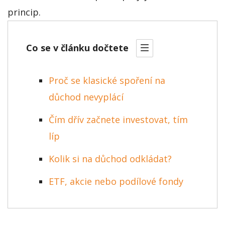
princip.
Co se v článku dočtete
Proč se klasické spoření na
důchod nevyplácí
Čím dřív začnete investovat, tím
líp
Kolik si na důchod odkládat?
ETF, akcie nebo podílové fondy