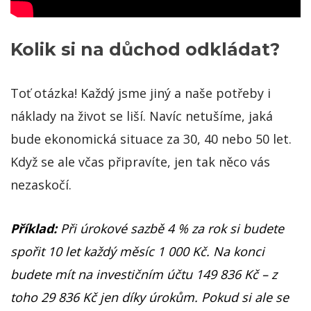
Kolik si na důchod odkládat?
Toť otázka! Každý jsme jiný a naše potřeby i
náklady na život se liší. Navíc netušíme, jaká
bude ekonomická situace za 30, 40 nebo 50 let.
Když se ale včas připravíte, jen tak něco vás
nezaskočí.
Příklad:
Při úrokové sazbě 4 % za rok si budete
spořit 10 let každý měsíc 1 000 Kč. Na konci
budete mít na investičním účtu 149 836 Kč – z
toho 29 836 Kč jen díky úrokům. Pokud si ale se