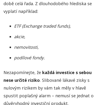
době celá řada. Z dlouhodobého hlediska se
vyplatí například:
ETF (Exchange traded funds),
akcie,
nemovitosti,
podílové fondy.
Nezapomínejte, že
každá investice s sebou
nese určité riziko
. Slibované lákavé zisky s
nulovým rizikem by vám tak měly v hlavě
spustit poplašný alarm – nemusí se jednat o
důvěryhodný investiční produkt.