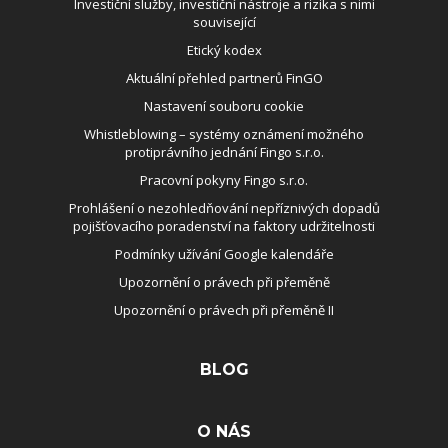
Investiční služby, investiční nástroje a rizika s nimi
související
Etický kodex
Aktuální přehled partnerů FinGO
Nastavení souboru cookie
Whistleblowing – systémy oznámení možného
protiprávního jednání Fingo s.r.o.
Pracovní pokyny Fingo s.r.o.
Prohlášení o nezohledňování nepříznivých dopadů
pojišťovacího poradenství na faktory udržitelnosti
Podmínky užívání Google kalendáře
Upozornění o právech při přeměně
Upozornění o právech při přeměně II
BLOG
O NÁS