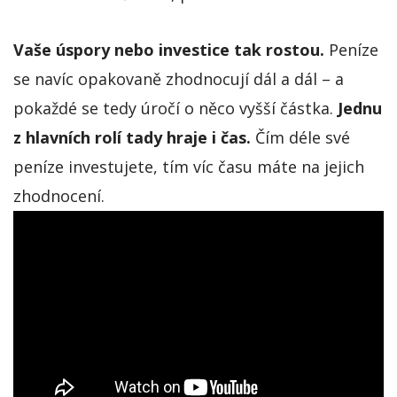
Vaše úspory nebo investice tak rostou.
Peníze
se navíc opakovaně zhodnocují dál a dál – a
pokaždé se tedy úročí o něco vyšší částka.
Jednu
z hlavních rolí tady hraje i čas.
Čím déle své
peníze investujete, tím víc času máte na jejich
zhodnocení.