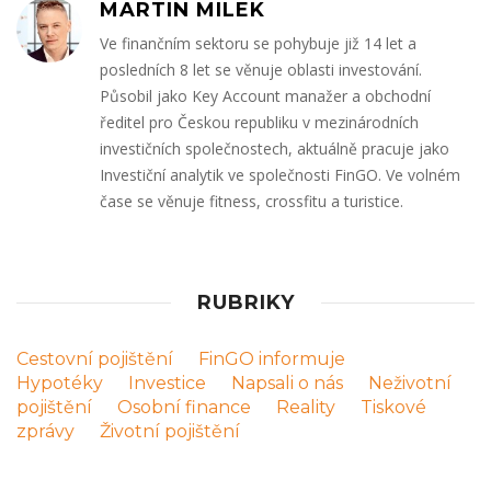
MARTIN MILEK
Ve finančním sektoru se pohybuje již 14 let a
posledních 8 let se věnuje oblasti investování.
Působil jako Key Account manažer a obchodní
ředitel pro Českou republiku v mezinárodních
investičních společnostech, aktuálně pracuje jako
Investiční analytik ve společnosti FinGO. Ve volném
čase se věnuje fitness, crossfitu a turistice.
RUBRIKY
Cestovní pojištění
FinGO informuje
Hypotéky
Investice
Napsali o nás
Neživotní
pojištění
Osobní finance
Reality
Tiskové
zprávy
Životní pojištění