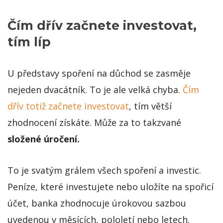
Čím dřív začnete investovat,
tím líp
U představy spoření na důchod se zasměje
nejeden dvacátník. To je ale velká chyba.
Čím
dřív totiž začnete investovat
, tím větší
zhodnocení získáte. Může za to takzvané
složené úročení.
To je svatým grálem všech spoření a investic.
Peníze, které investujete nebo uložíte na spořicí
účet, banka zhodnocuje úrokovou sazbou
uvedenou v měsících, pololetí nebo letech.