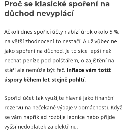
Proč se klasické spoření na
důchod nevyplácí
Ačkoli dnes spořicí účty nabízí úrok okolo 5 %,
na větší zhodnocení to nestačí. A už vůbec ne
jako spoření na důchod. Je to sice lepší než
nechat peníze pod polštářem, o zajištění na
stáří ale nemůže být řeč.
Inflace vám totiž
úspory během let stejně pohltí.
Spořicí účet tak využijte hlavně jako finanční
rezervu na nečekané výdaje v domácnosti. Když
se vám například rozbije lednice nebo přijde
vyšší nedoplatek za elektřinu.