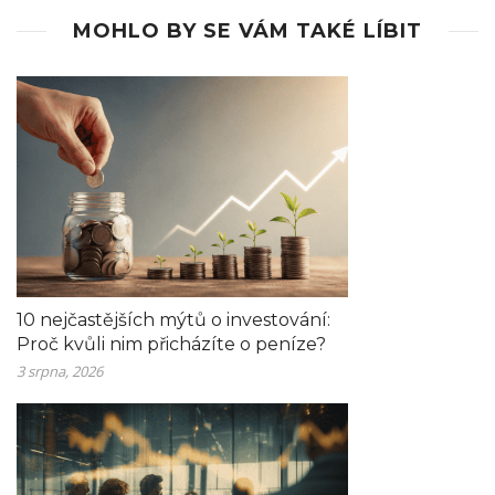
MOHLO BY SE VÁM TAKÉ LÍBIT
10 nejčastějších mýtů o investování:
Proč kvůli nim přicházíte o peníze?
3 srpna, 2026