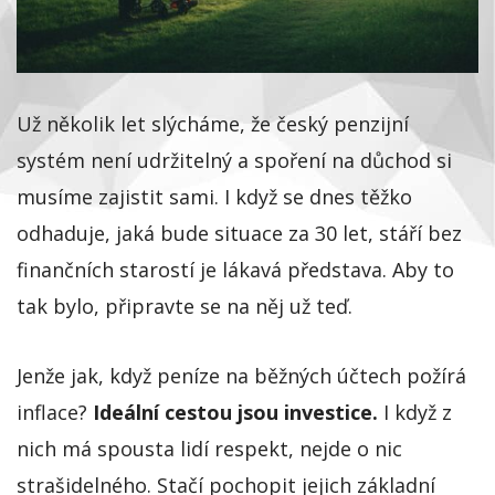
Už několik let slýcháme, že český penzijní
systém není udržitelný a spoření na důchod si
musíme zajistit sami. I když se dnes těžko
odhaduje, jaká bude situace za 30 let, stáří bez
finančních starostí je lákavá představa. Aby to
tak bylo, připravte se na něj už teď.
Jenže jak, když peníze na běžných účtech požírá
inflace?
Ideální cestou jsou investice.
I když z
nich má spousta lidí respekt, nejde o nic
strašidelného. Stačí pochopit jejich základní