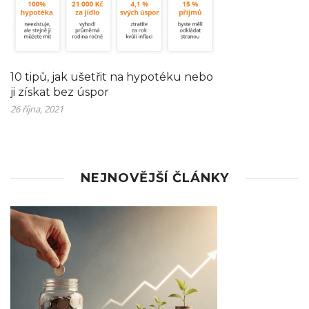
10 tipů, jak ušetřit na hypotéku nebo
ji získat bez úspor
26 října, 2021
NEJNOVĚJŠÍ ČLÁNKY