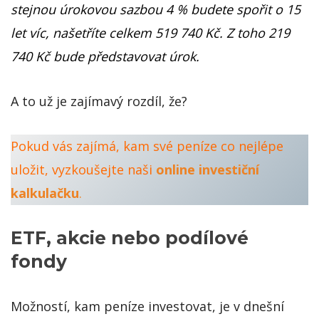
stejnou úrokovou sazbou 4 % budete spořit o 15
let víc, našetříte celkem 519 740 Kč. Z toho 219
740 Kč bude představovat úrok.
A to už je zajímavý rozdíl, že?
Pokud vás zajímá, kam své peníze co nejlépe
uložit, vyzkoušejte naši
online investiční
kalkulačku
.
ETF, akcie nebo podílové
fondy
Možností, kam peníze investovat, je v dnešní