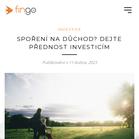
INVESTICE
SPOŘENÍ NA DŮCHOD? DEJTE
PŘEDNOST INVESTICÍM
Publikováno v
11 dubna, 2023