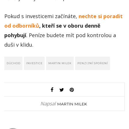
Pokud s investicemi začínáte,
nechte si poradit
od odborníků
, kteří se v oboru denně
pohybují
. Peníze budete mít pod kontrolou a
duši v klidu.
DŮCHOD
INVESTICE
MARTIN MILEK
PENZIJNÍ SPOŘENÍ
Napsal
MARTIN MILEK