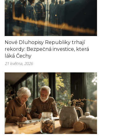
Nové Dluhopisy Republiky trhají
rekordy: Bezpečná investice, která
láká Čechy
21 května, 2026