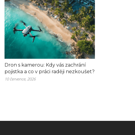
Dron s kamerou: Kdy vás zachrání
pojistka a co v práci raději nezkoušet?
10 července, 2026