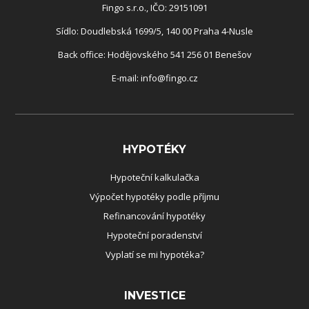
Fingo s.r.o., IČO: 29151091
Sídlo: Doudlebská 1699/5, 140 00 Praha 4-Nusle
Back office: Hodějovského 541 256 01 Benešov
E-mail:
info@fingo.cz
HYPOTÉKY
Hypoteční kalkulačka
Výpočet hypotéky podle příjmu
Refinancování hypotéky
Hypoteční poradenství
Vyplatí se mi hypotéka?
INVESTICE