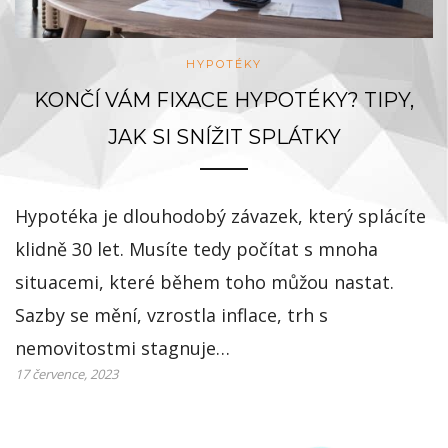
HYPOTÉKY
KONČÍ VÁM FIXACE HYPOTÉKY? TIPY,
JAK SI SNÍŽIT SPLÁTKY
Hypotéka je dlouhodobý závazek, který splácíte
klidně 30 let. Musíte tedy počítat s mnoha
situacemi, které během toho můžou nastat.
Sazby se mění, vzrostla inflace, trh s
nemovitostmi stagnuje…
17 července, 2023