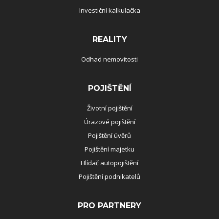
Investiční kalkulačka
REALITY
Odhad nemovitosti
POJIŠTĚNÍ
Životní pojištění
Úrazové pojištění
Pojištění úvěrů
Pojištění majetku
Hlídač autopojištění
Pojištění podnikatelů
PRO PARTNERY