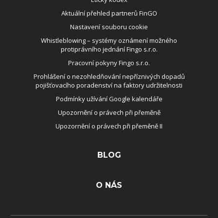
Aktuální přehled partnerů FinGO
Nastavení souboru cookie
Whistleblowing – systémy oznámení možného
protiprávního jednání Fingo s.r.o.
Pracovní pokyny Fingo s.r.o.
Prohlášení o nezohledňování nepříznivých dopadů
pojišťovacího poradenství na faktory udržitelnosti
Podmínky užívání Google kalendáře
Upozornění o právech při přeměně
Upozornění o právech při přeměně II
BLOG
O NÁS