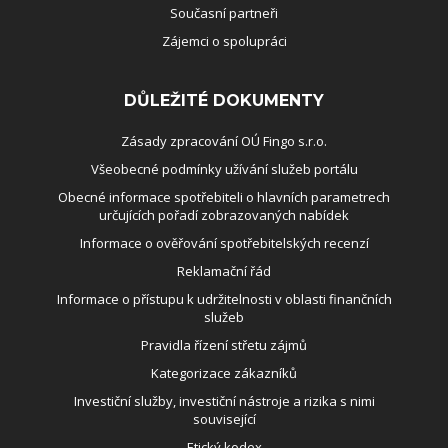
Současní partneři
Zájemci o spolupráci
DŮLEŽITÉ DOKUMENTY
Zásady zpracování OÚ Fingo s.r.o.
Všeobecné podmínky užívání služeb portálu
Obecné informace spotřebiteli o hlavních parametrech
určujících pořadí zobrazovaných nabídek
Informace o ověřování spotřebitelských recenzí
Reklamační řád
Informace o přístupu k udržitelnosti v oblasti finančních
služeb
Pravidla řízení střetu zájmů
Kategorizace zákazníků
Investiční služby, investiční nástroje a rizika s nimi
související
Etický kodex