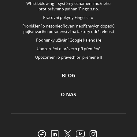
Whistleblowing – systémy oznámení možného
protiprávního jednání Fingo s.r.o.
Pracovní pokyny Fingo s.r.o.
Prohlášení o nezohledňování nepříznivých dopadů
pojišťovacího poradenství na faktory udržitelnosti
Podmínky užívání Google kalendáře
Upozornění o právech při přeměně
Upozornění o právech při přeměně II
BLOG
O NÁS