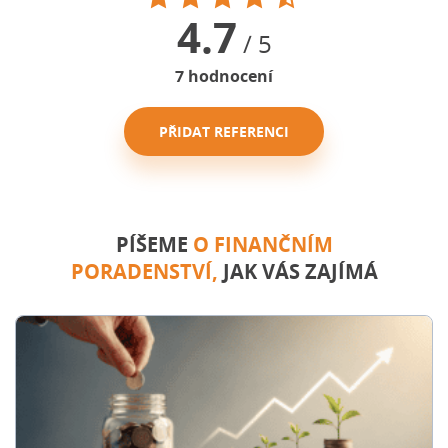
4.7
/ 5
7
hodnocení
PŘIDAT REFERENCI
PÍŠEME
O FINANČNÍM
PORADENSTVÍ,
JAK VÁS ZAJÍMÁ