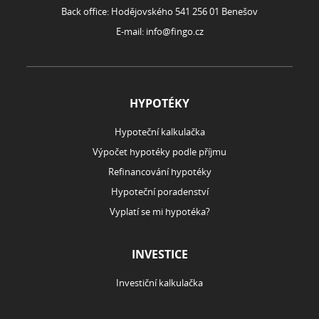
Back office: Hodějovského 541 256 01 Benešov
E-mail:
info@fingo.cz
HYPOTÉKY
Hypoteční kalkulačka
Výpočet hypotéky podle příjmu
Refinancování hypotéky
Hypoteční poradenství
Vyplatí se mi hypotéka?
INVESTICE
Investiční kalkulačka