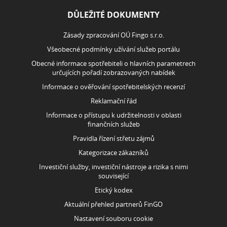
DŮLEŽITÉ DOKUMENTY
Zásady zpracování OÚ Fingo s.r.o.
Všeobecné podmínky užívání služeb portálu
Obecné informace spotřebiteli o hlavních parametrech
určujících pořadí zobrazovaných nabídek
Informace o ověřování spotřebitelských recenzí
Reklamační řád
Informace o přístupu k udržitelnosti v oblasti
finančních služeb
Pravidla řízení střetu zájmů
Kategorizace zákazníků
Investiční služby, investiční nástroje a rizika s nimi
související
Etický kodex
Aktuální přehled partnerů FinGO
Nastavení souboru cookie