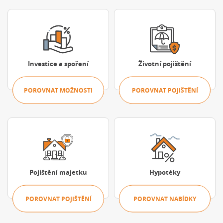
Porovnat možnosti
Porovnat pojišt
Investice a spoření
Životní pojištění
POROVNAT MOŽNOSTI
POROVNAT POJIŠTĚNÍ
Porovnat pojištění
Porovnat nabíd
Pojištění majetku
Hypotéky
POROVNAT POJIŠTĚNÍ
POROVNAT NABÍDKY