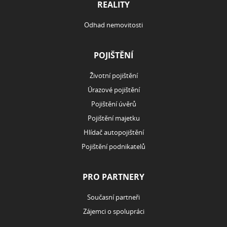
REALITY
Odhad nemovitosti
POJIŠTĚNÍ
Životní pojištění
Úrazové pojištění
Pojištění úvěrů
Pojištění majetku
Hlídač autopojištění
Pojištění podnikatelů
PRO PARTNERY
Současní partneři
Zájemci o spolupráci