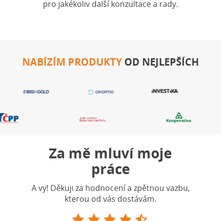
pro jakékoliv další konzultace a rady.
NABÍZÍM PRODUKTY
OD NEJLEPŠÍCH
Za mě mluví moje
práce
A vy! Děkuji za hodnocení a zpětnou vazbu,
kterou od vás dostávám.