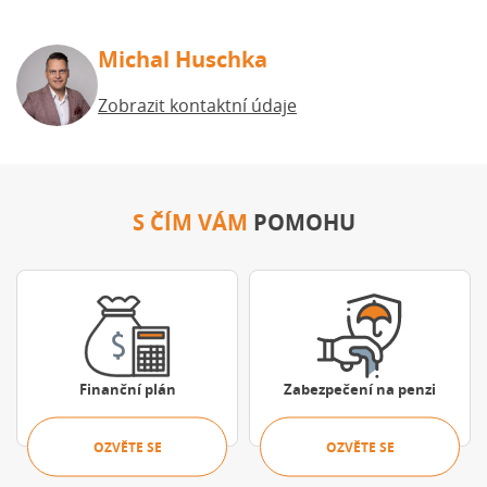
Michal Huschka
Zobrazit kontaktní údaje
S ČÍM VÁM
POMOHU
Ozvěte se
Ozvěte se
Finanční plán
Zabezpečení na penzi
OZVĚTE SE
OZVĚTE SE