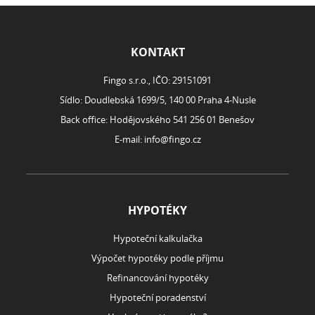
ROZCESTNÍK
KONTAKT
Fingo s.r.o., IČO: 29151091
Sídlo: Doudlebská 1699/5, 140 00 Praha 4-Nusle
Back office: Hodějovského 541 256 01 Benešov
E-mail:
info@fingo.cz
HYPOTÉKY
Hypoteční kalkulačka
Výpočet hypotéky podle příjmu
Refinancování hypotéky
Hypoteční poradenství