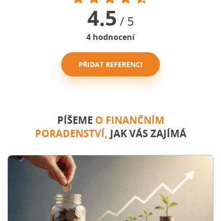
4.5
/ 5
4
hodnocení
PŘIDAT REFERENCI
PÍŠEME
O FINANČNÍM
PORADENSTVÍ,
JAK VÁS ZAJÍMÁ