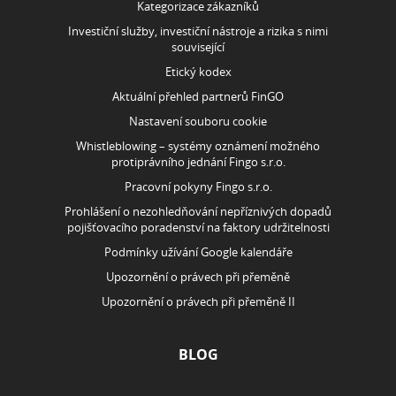
Kategorizace zákazníků
Investiční služby, investiční nástroje a rizika s nimi
související
Etický kodex
Aktuální přehled partnerů FinGO
Nastavení souboru cookie
Whistleblowing – systémy oznámení možného
protiprávního jednání Fingo s.r.o.
Pracovní pokyny Fingo s.r.o.
Prohlášení o nezohledňování nepříznivých dopadů
pojišťovacího poradenství na faktory udržitelnosti
Podmínky užívání Google kalendáře
Upozornění o právech při přeměně
Upozornění o právech při přeměně II
BLOG