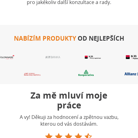
pro jakékoliv další konzultace a rady.
NABÍZÍM PRODUKTY
OD NEJLEPŠÍCH
Za mě mluví moje
práce
A vy! Děkuji za hodnocení a zpětnou vazbu,
kterou od vás dostávám.