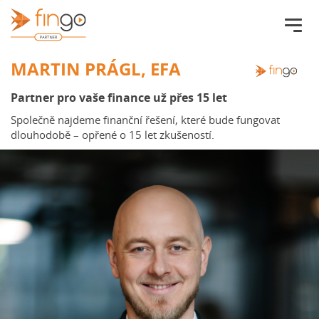
Fingo.cz
MARTIN PRÁGL, EFA
Partner pro vaše finance už přes 15 let
Společně najdeme finanční řešení, které bude fungovat
dlouhodobě – opřené o 15 let zkušeností.