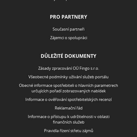
PRO PARTNERY
Současní partneři
Zájemci o spolupráci
DŮLEŽITÉ DOKUMENTY
Zásady zpracování OÚ Fingo s.r.o.
Všeobecné podmínky užívání služeb portálu
Obecné informace spotřebiteli o hlavních parametrech
určujících pořadí zobrazovaných nabídek
Informace o ověřování spotřebitelských recenzí
Reklamační řád
Informace o přístupu k udržitelnosti v oblasti
finančních služeb
Pravidla řízení střetu zájmů