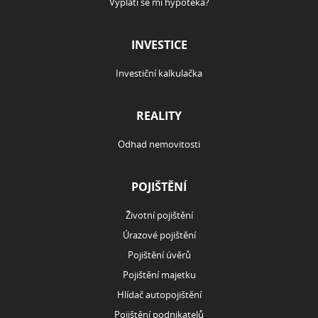
Vyplatí se mi hypotéka?
INVESTICE
Investiční kalkulačka
REALITY
Odhad nemovitosti
POJIŠTĚNÍ
Životní pojištění
Úrazové pojištění
Pojištění úvěrů
Pojištění majetku
Hlídač autopojištění
Pojištění podnikatelů