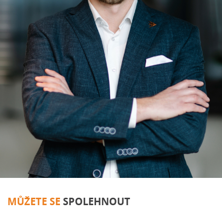
MŮŽETE SE
SPOLEHNOUT