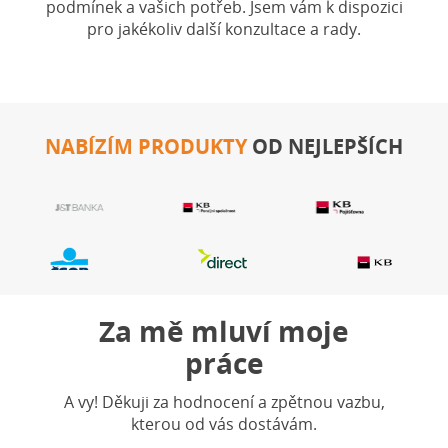
podmínek a vašich potřeb. Jsem vám k dispozici
pro jakékoliv další konzultace a rady.
NABÍZÍM PRODUKTY
OD NEJLEPŠÍCH
Za mě mluví moje
práce
A vy! Děkuji za hodnocení a zpětnou vazbu,
kterou od vás dostávám.