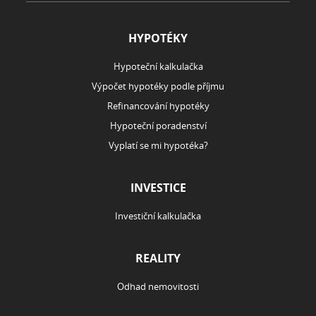
HYPOTÉKY
Hypoteční kalkulačka
Výpočet hypotéky podle příjmu
Refinancování hypotéky
Hypoteční poradenství
Vyplatí se mi hypotéka?
INVESTICE
Investiční kalkulačka
REALITY
Odhad nemovitosti