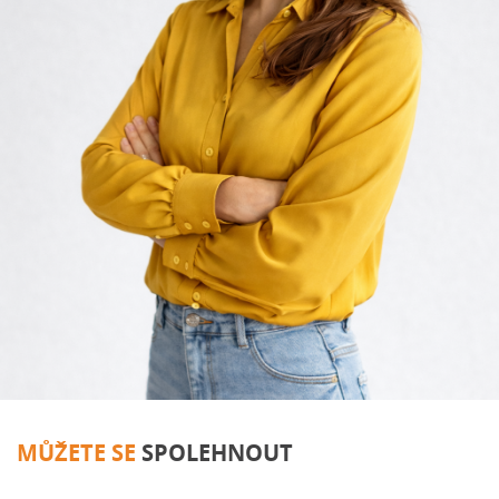
MŮŽETE SE
SPOLEHNOUT