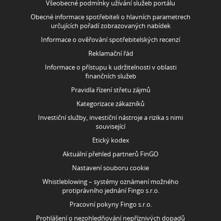
Všeobecné podmínky užívání služeb portálu
Obecné informace spotřebiteli o hlavních parametrech
určujících pořadí zobrazovaných nabídek
Informace o ověřování spotřebitelských recenzí
Reklamační řád
Informace o přístupu k udržitelnosti v oblasti
finančních služeb
Pravidla řízení střetu zájmů
Kategorizace zákazníků
Investiční služby, investiční nástroje a rizika s nimi
související
Etický kodex
Aktuální přehled partnerů FinGO
Nastavení souboru cookie
Whistleblowing – systémy oznámení možného
protiprávního jednání Fingo s.r.o.
Pracovní pokyny Fingo s.r.o.
Prohlášení o nezohledňování nepříznivých dopadů