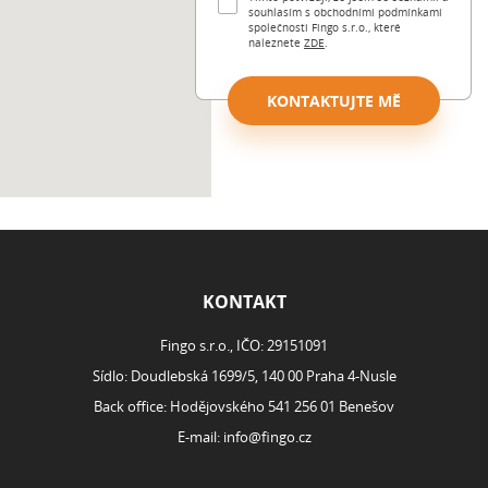
souhlasím s obchodními podmínkami
společnosti Fingo s.r.o., které
naleznete
ZDE
.
KONTAKTUJTE MĚ
ROZCESTNÍK
KONTAKT
Fingo s.r.o., IČO: 29151091
Sídlo: Doudlebská 1699/5, 140 00 Praha 4-Nusle
Back office: Hodějovského 541 256 01 Benešov
E-mail:
info@fingo.cz