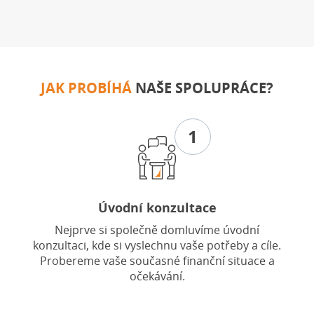
JAK PROBÍHÁ
NAŠE SPOLUPRÁCE?
1
Úvodní konzultace
Nejprve si společně domluvíme úvodní
konzultaci, kde si vyslechnu vaše potřeby a cíle.
Probereme vaše současné finanční situace a
očekávání.