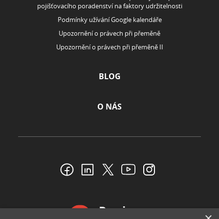
pojišťovacího poradenství na faktory udržitelnosti
Podmínky užívání Google kalendáře
Upozornění o právech při přeměně
Upozornění o právech při přeměně II
BLOG
O NÁS
Reviews
×