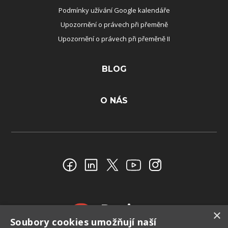
Podmínky užívání Google kalendáře
Upozornění o právech při přeměně
Upozornění o právech při přeměně II
BLOG
O NÁS
Reviews
×
Soubory cookies umožňují naší
4.4