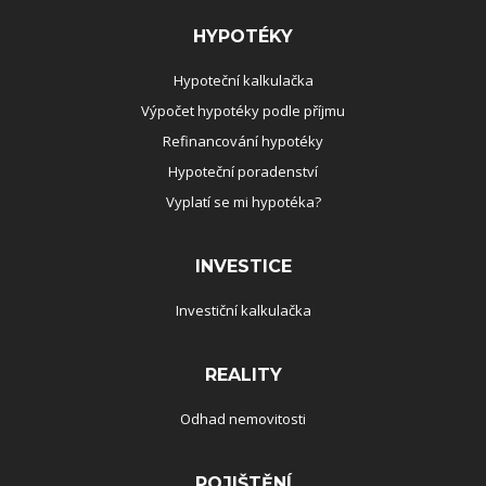
HYPOTÉKY
Hypoteční kalkulačka
Výpočet hypotéky podle příjmu
Refinancování hypotéky
Hypoteční poradenství
Vyplatí se mi hypotéka?
INVESTICE
Investiční kalkulačka
REALITY
Odhad nemovitosti
POJIŠTĚNÍ