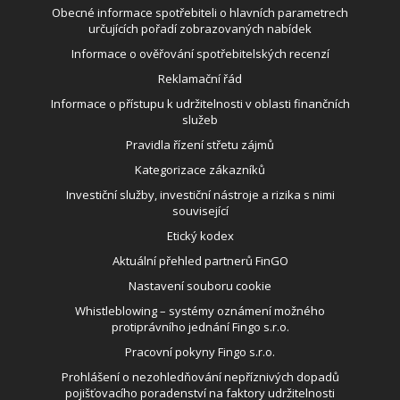
Obecné informace spotřebiteli o hlavních parametrech
určujících pořadí zobrazovaných nabídek
Informace o ověřování spotřebitelských recenzí
Reklamační řád
Informace o přístupu k udržitelnosti v oblasti finančních
služeb
Pravidla řízení střetu zájmů
Kategorizace zákazníků
Investiční služby, investiční nástroje a rizika s nimi
související
Etický kodex
Aktuální přehled partnerů FinGO
Nastavení souboru cookie
Whistleblowing – systémy oznámení možného
protiprávního jednání Fingo s.r.o.
Pracovní pokyny Fingo s.r.o.
Prohlášení o nezohledňování nepříznivých dopadů
pojišťovacího poradenství na faktory udržitelnosti