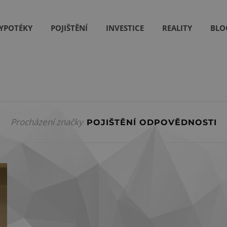
YPOTÉKY
POJIŠTĚNÍ
INVESTICE
REALITY
BLO
Procházení značky
POJIŠTĚNÍ ODPOVĚDNOSTI