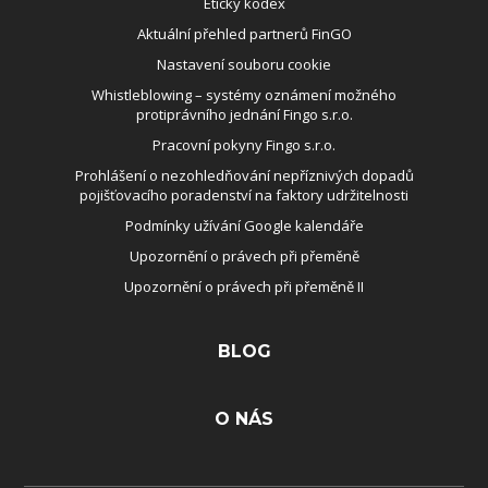
Etický kodex
Aktuální přehled partnerů FinGO
Nastavení souboru cookie
Whistleblowing – systémy oznámení možného
protiprávního jednání Fingo s.r.o.
Pracovní pokyny Fingo s.r.o.
Prohlášení o nezohledňování nepříznivých dopadů
pojišťovacího poradenství na faktory udržitelnosti
Podmínky užívání Google kalendáře
Upozornění o právech při přeměně
Upozornění o právech při přeměně II
BLOG
O NÁS