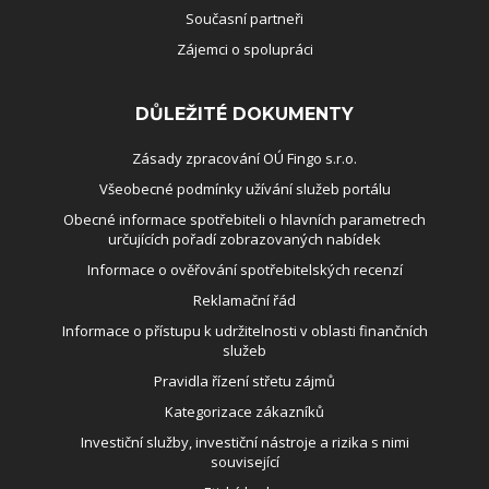
Současní partneři
Zájemci o spolupráci
DŮLEŽITÉ DOKUMENTY
Zásady zpracování OÚ Fingo s.r.o.
Všeobecné podmínky užívání služeb portálu
Obecné informace spotřebiteli o hlavních parametrech
určujících pořadí zobrazovaných nabídek
Informace o ověřování spotřebitelských recenzí
Reklamační řád
Informace o přístupu k udržitelnosti v oblasti finančních
služeb
Pravidla řízení střetu zájmů
Kategorizace zákazníků
Investiční služby, investiční nástroje a rizika s nimi
související