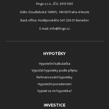
Fingo s.r.o., IČO: 29151091
Sídlo: Doudlebská 1699/5, 140 00 Praha 4-Nusle
Back office: Hodějovského 541 256 01 Benešov
E-mail:
info@fingo.cz
HYPOTÉKY
Hypoteční kalkulačka
Výpočet hypotéky podle příjmu
Refinancování hypotéky
Hypoteční poradenství
Vyplatí se mi hypotéka?
INVESTICE