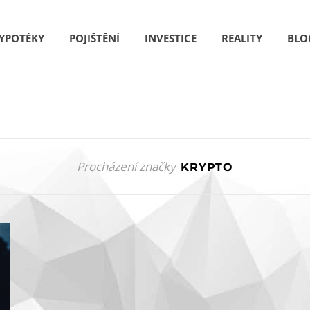
YPOTÉKY
POJIŠTĚNÍ
INVESTICE
REALITY
BLO
Procházení značky
KRYPTO