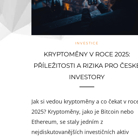
INVESTICE
KRYPTOMĚNY V ROCE 2025:
PŘÍLEŽITOSTI A RIZIKA PRO ČESK
INVESTORY
Jak si vedou kryptoměny a co čekat v roc
2025? Kryptoměny, jako je Bitcoin nebo
Ethereum, se staly jedním z
nejdiskutovanějších investičních aktiv