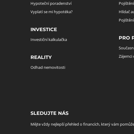
Hypoteční poradenství
Pojištěn
Vyplatí se mi hypotéka?
Hlídač a
Pojištěn
INVESTICE
PRO 
Investiční kalkulačka
Současní
Zájemci 
REALITY
Odhad nemovitosti
SLEDUJTE NÁS
Mějte vždy nejlepší přehled o financích, který vám pomůže 