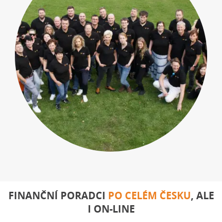
FINANČNÍ PORADCI
PO CELÉM ČESKU
, ALE
I ON-LINE