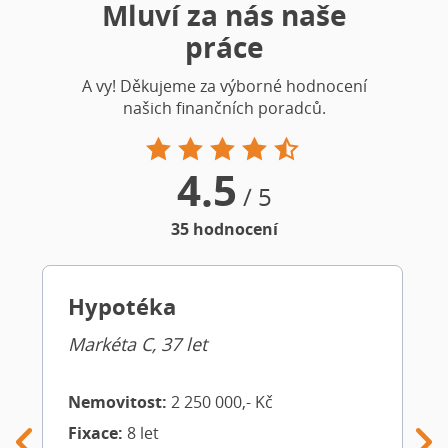
Mluví za nás naše
práce
A vy! Děkujeme za výborné hodnocení
našich finančních poradců.
4.5
/ 5
35
hodnocení
Hypotéka
Markéta C, 37 let
Nemovitost:
2 250 000,- Kč
Fixace:
8 let