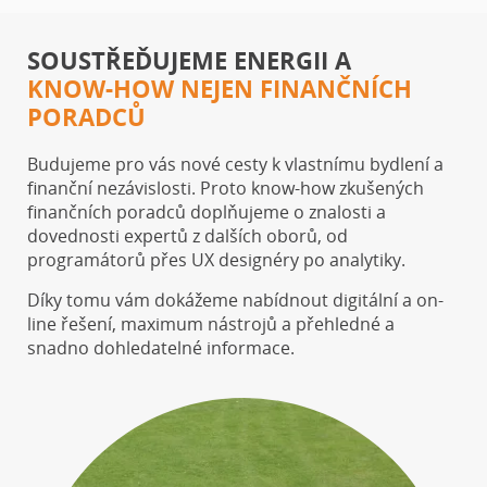
SOUSTŘEĎUJEME ENERGII A
KNOW-HOW NEJEN FINANČNÍCH
PORADCŮ
Budujeme pro vás nové cesty k vlastnímu bydlení a
finanční nezávislosti. Proto know-how zkušených
finančních poradců doplňujeme o znalosti a
dovednosti expertů z dalších oborů, od
programátorů přes UX designéry po analytiky.
Díky tomu vám dokážeme nabídnout digitální a on-
line řešení, maximum nástrojů a přehledné a
snadno dohledatelné informace.