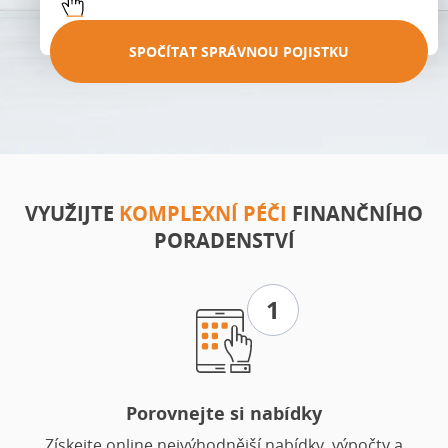
SPOČÍTAT SPRÁVNOU POJISTKU
VYUŽIJTE
KOMPLEXNÍ PÉČI
FINANČNÍHO
PORADENSTVÍ
1
Porovnejte si nabídky
Získejte online nejvýhodnější nabídky, výpočty a