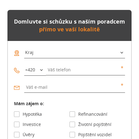
Domluvte si schůzku s naším poradcem
přímo ve vaší lokalitě
Mám zájem o:
Hypotéka
Refinancování
Investice
Životní pojištění
Úvěry
Pojištění vozidel