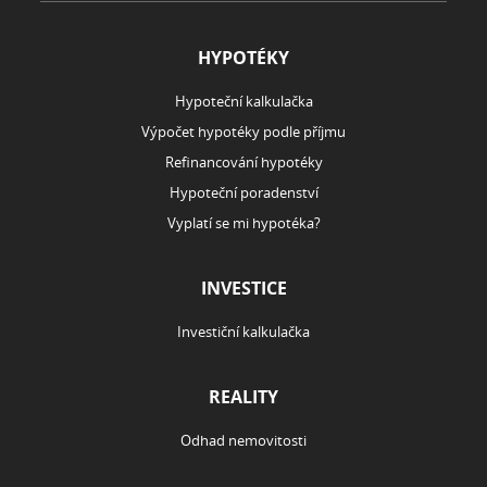
HYPOTÉKY
Hypoteční kalkulačka
Výpočet hypotéky podle příjmu
Refinancování hypotéky
Hypoteční poradenství
Vyplatí se mi hypotéka?
INVESTICE
Investiční kalkulačka
REALITY
Odhad nemovitosti