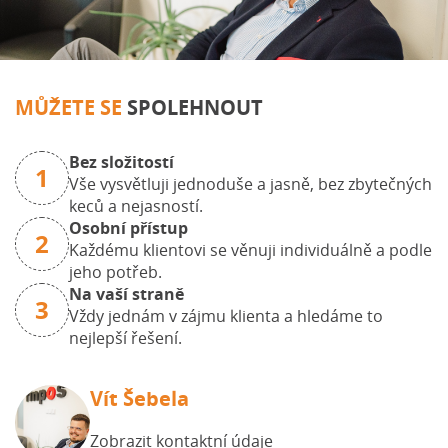
MŮŽETE SE
SPOLEHNOUT
Bez složitostí
1
Vše vysvětluji jednoduše a jasně, bez zbytečných
keců a nejasností.
Osobní přístup
2
Každému klientovi se věnuji individuálně a podle
jeho potřeb.
Na vaší straně
3
Vždy jednám v zájmu klienta a hledáme to
nejlepší řešení.
Vít Šebela
Zobrazit kontaktní údaje