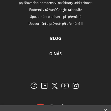
pojišťovacího poradenství na faktory udržitelnosti
Podmínky užívání Google kalendáře
Upozornění o právech při přeměně
Upozornění o právech při přeměně II
BLOG
O NÁS
Reviews
×