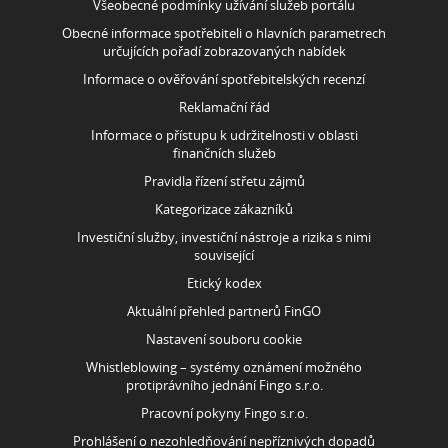
Všeobecné podmínky užívání služeb portálu
Obecné informace spotřebiteli o hlavních parametrech
určujících pořadí zobrazovaných nabídek
Informace o ověřování spotřebitelských recenzí
Reklamační řád
Informace o přístupu k udržitelnosti v oblasti
finančních služeb
Pravidla řízení střetu zájmů
Kategorizace zákazníků
Investiční služby, investiční nástroje a rizika s nimi
související
Etický kodex
Aktuální přehled partnerů FinGO
Nastavení souboru cookie
Whistleblowing – systémy oznámení možného
protiprávního jednání Fingo s.r.o.
Pracovní pokyny Fingo s.r.o.
Prohlášení o nezohledňování nepříznivých dopadů