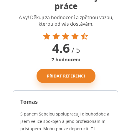
práce
A vy! Děkuji za hodnocení a zpětnou vazbu,
kterou od vás dostávám.
4.6
/ 5
7
hodnocení
PŘIDAT REFERENCI
Tomas
S panem Sebelou spolupracuji dlouhodobe a
jsem velice spokojen a jeho profesionalnim
pristupem. Mohu pouze doporucit. T.I.