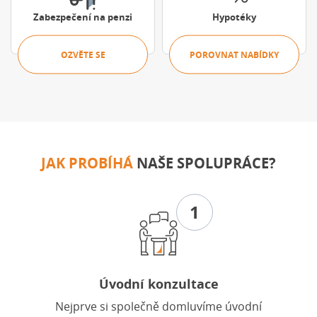
Zabezpečení na penzi
Hypotéky
OZVĚTE SE
POROVNAT NABÍDKY
JAK PROBÍHÁ
NAŠE SPOLUPRÁCE?
1
Úvodní konzultace
Nejprve si společně domluvíme úvodní