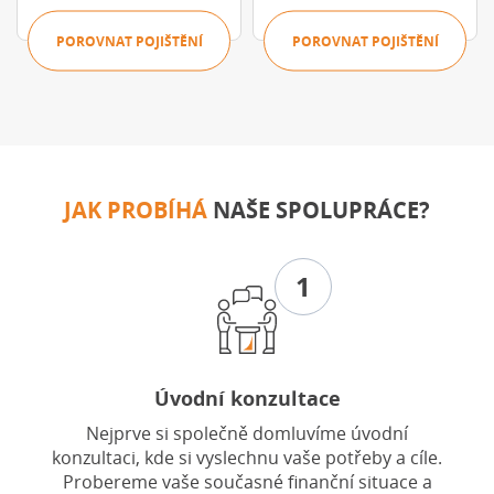
POROVNAT POJIŠTĚNÍ
POROVNAT POJIŠTĚNÍ
JAK PROBÍHÁ
NAŠE SPOLUPRÁCE?
1
Úvodní konzultace
Nejprve si společně domluvíme úvodní
konzultaci, kde si vyslechnu vaše potřeby a cíle.
Probereme vaše současné finanční situace a