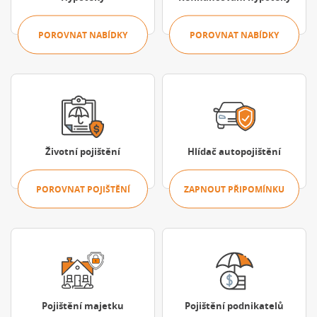
POROVNAT NABÍDKY
POROVNAT NABÍDKY
Porovnat pojištění
Zapnout připo
Životní pojištění
Hlídač autopojištění
POROVNAT POJIŠTĚNÍ
ZAPNOUT PŘIPOMÍNKU
Porovnat pojištění
Porovnat pojišt
Pojištění majetku
Pojištění podnikatelů