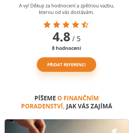
A vy! Děkuji za hodnocení a zpětnou vazbu,
kterou od vás dostávám.
4.8
/ 5
8
hodnocení
PŘIDAT REFERENCI
PÍŠEME
O FINANČNÍM
PORADENSTVÍ,
JAK VÁS ZAJÍMÁ