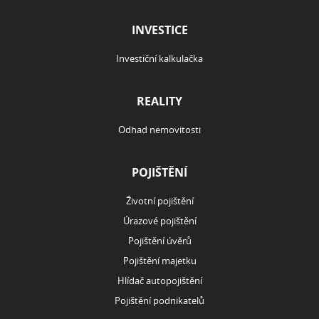
INVESTICE
Investiční kalkulačka
REALITY
Odhad nemovitosti
POJIŠTĚNÍ
Životní pojištění
Úrazové pojištění
Pojištění úvěrů
Pojištění majetku
Hlídač autopojištění
Pojištění podnikatelů