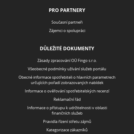
PRO PARTNERY
Současní partneři
Zájemci o spolupráci
DŮLEŽITÉ DOKUMENTY
Zásady zpracování OÚ Fingo s.r.o.
Všeobecné podmínky užívání služeb portálu
Obecné informace spotřebiteli o hlavních parametrech
určujících pořadí zobrazovaných nabídek
Informace o ověřování spotřebitelských recenzí
Reklamační řád
Informace o přístupu k udržitelnosti v oblasti
finančních služeb
Pravidla řízení střetu zájmů
Kategorizace zákazníků