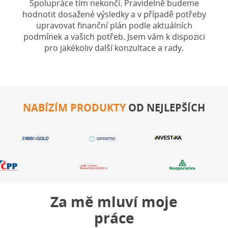
Spolupráce tím nekončí. Pravidelně budeme
hodnotit dosažené výsledky a v případě potřeby
upravovat finanční plán podle aktuálních
podmínek a vašich potřeb. Jsem vám k dispozici
pro jakékoliv další konzultace a rady.
NABÍZÍM PRODUKTY
OD NEJLEPŠÍCH
Za mě mluví moje
práce