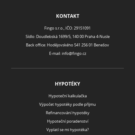
ROZCESTNÍK
KONTAKT
Fingo s.r.o., IČO: 29151091
Sídlo: Doudlebská 1699/5, 140 00 Praha 4-Nusle
Back office: Hodějovského 541 256 01 Benešov
E-mail:
info@fingo.cz
HYPOTÉKY
Hypoteční kalkulačka
Výpočet hypotéky podle příjmu
Refinancování hypotéky
Hypoteční poradenství
Vyplatí se mi hypotéka?