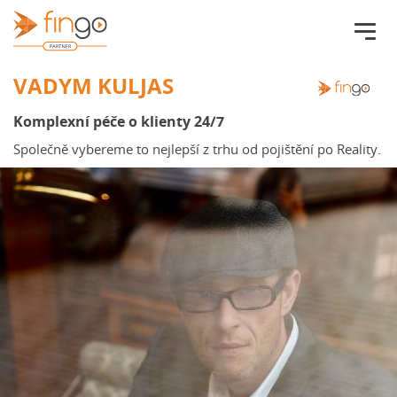
Fingo.cz
VADYM KULJAS
Komplexní péče o klienty 24/7
Společně vybereme to nejlepší z trhu od pojištění po Reality.