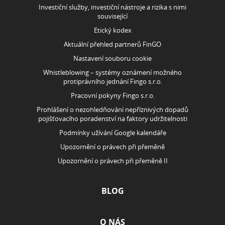
Investiční služby, investiční nástroje a rizika s nimi
související
Etický kodex
Aktuální přehled partnerů FinGO
Nastavení souboru cookie
Whistleblowing – systémy oznámení možného
protiprávního jednání Fingo s.r.o.
Pracovní pokyny Fingo s.r.o.
Prohlášení o nezohledňování nepříznivých dopadů
pojišťovacího poradenství na faktory udržitelnosti
Podmínky užívání Google kalendáře
Upozornění o právech při přeměně
Upozornění o právech při přeměně II
BLOG
O NÁS