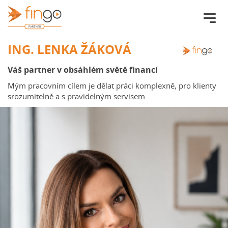
Fingo.cz
ING. LENKA ŽÁKOVÁ
Váš partner v obsáhlém světě financí
Mým pracovním cílem je dělat práci komplexně, pro klienty
srozumitelně a s pravidelným servisem.