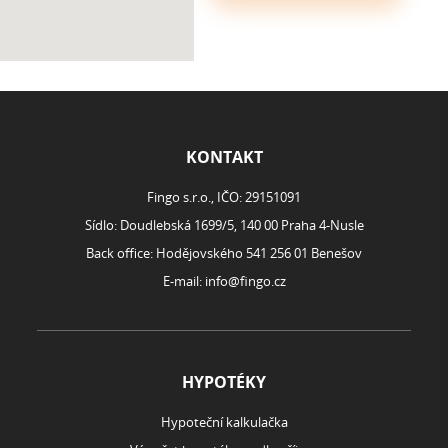
ROZCESTNÍK
KONTAKT
Fingo s.r.o., IČO: 29151091
Sídlo: Doudlebská 1699/5, 140 00 Praha 4-Nusle
Back office: Hodějovského 541 256 01 Benešov
E-mail:
info@fingo.cz
HYPOTÉKY
Hypoteční kalkulačka