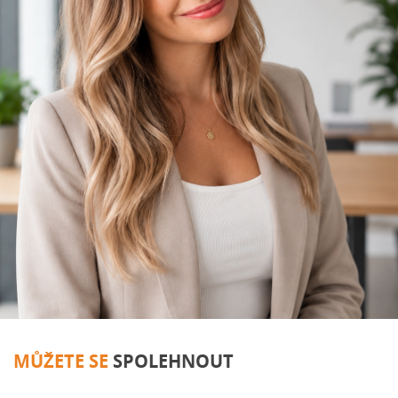
MŮŽETE SE
SPOLEHNOUT