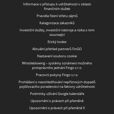
Informace o přístupu k udržitelnosti v oblasti
finančních služeb
Pravidla řízení střetu zájmů
Kategorizace zákazníků
Investiční služby, investiční nástroje a rizika s nimi
související
Etický kodex
Aktuální přehled partnerů FinGO
Nastavení souboru cookie
Whistleblowing – systémy oznámení možného
protiprávního jednání Fingo s.r.o.
Pracovní pokyny Fingo s.r.o.
Prohlášení o nezohledňování nepříznivých dopadů
pojišťovacího poradenství na faktory udržitelnosti
Podmínky užívání Google kalendáře
Upozornění o právech při přeměně
Upozornění o právech při přeměně II