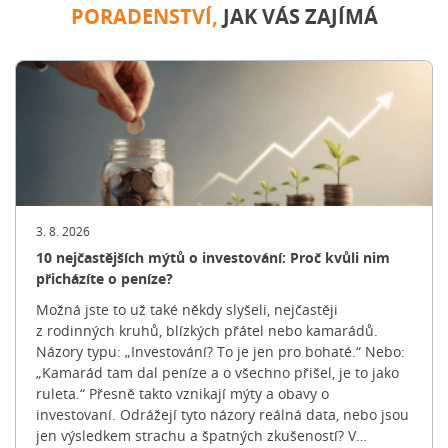
PORADENSTVÍ,
JAK VÁS ZAJÍMÁ
3. 8. 2026
10 nejčastějších mýtů o investování: Proč kvůli nim
přicházíte o peníze?
Možná jste to už také někdy slyšeli, nejčastěji
z rodinných kruhů, blízkých přátel nebo kamarádů.
Názory typu: „Investování? To je jen pro bohaté.“ Nebo:
„Kamarád tam dal peníze a o všechno přišel, je to jako
ruleta.“ Přesně takto vznikají mýty a obavy o
investovaní. Odrážejí tyto názory reálná data, nebo jsou
jen výsledkem strachu a špatných zkušeností? V