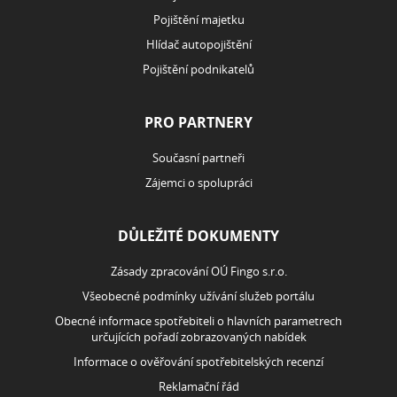
Pojištění majetku
Hlídač autopojištění
Pojištění podnikatelů
PRO PARTNERY
Současní partneři
Zájemci o spolupráci
DŮLEŽITÉ DOKUMENTY
Zásady zpracování OÚ Fingo s.r.o.
Všeobecné podmínky užívání služeb portálu
Obecné informace spotřebiteli o hlavních parametrech
určujících pořadí zobrazovaných nabídek
Informace o ověřování spotřebitelských recenzí
Reklamační řád