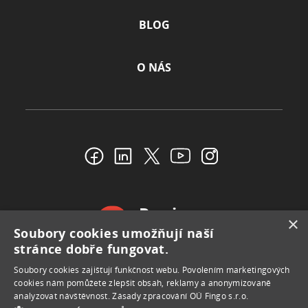
BLOG
O NÁS
Reviews
×
Soubory cookies umožňují naší
4.4
stránce dobře fungovat.
Soubory сookies zajišťují funkčnost webu. Povolením marketingových
cookies nám pomůžete zlepšit obsah, reklamy a anonymizovaně
analyzovat návštěvnost.
Zásady zpracování OÚ Fingo s.r.o.