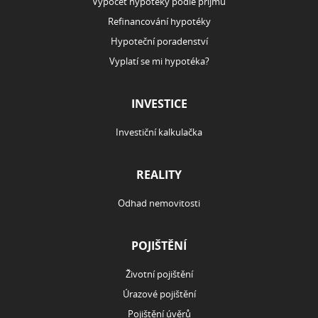
Výpočet hypotéky podle příjmu
Refinancování hypotéky
Hypoteční poradenství
Vyplatí se mi hypotéka?
INVESTICE
Investiční kalkulačka
REALITY
Odhad nemovitosti
POJIŠTĚNÍ
Životní pojištění
Úrazové pojištění
Pojištění úvěrů