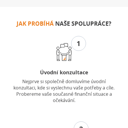
JAK PROBÍHÁ
NAŠE SPOLUPRÁCE?
1
Úvodní konzultace
Nejprve si společně domluvíme úvodní
konzultaci, kde si vyslechnu vaše potřeby a cíle.
Probereme vaše současné finanční situace a
očekávání.