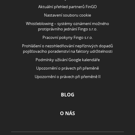
Aktuální přehled partnerů FinGO
Nastavení souboru cookie
Whistleblowing – systémy oznámení možného
protiprávního jednání Fingo s.r.o.
Pracovní pokyny Fingo s.r.o.
Prohlášení o nezohledňování nepříznivých dopadů
pojišťovacího poradenství na faktory udržitelnosti
Podmínky užívání Google kalendáře
Upozornění o právech při přeměně
Upozornění o právech při přeměně II
BLOG
O NÁS