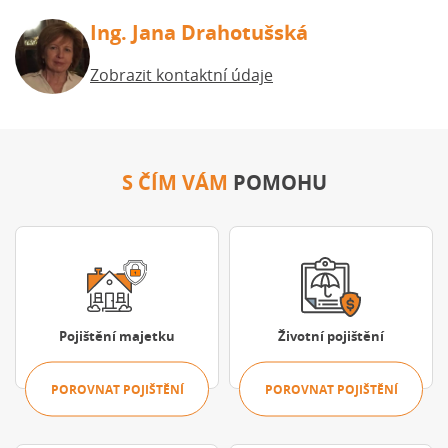
Ing. Jana Drahotušská
Zobrazit kontaktní údaje
S ČÍM VÁM
POMOHU
Porovnat pojištění
Porovnat pojišt
Pojištění majetku
Životní pojištění
POROVNAT POJIŠTĚNÍ
POROVNAT POJIŠTĚNÍ