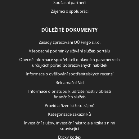
Současní partneři
Zájemci o spolupráci
DŮLEŽITÉ DOKUMENTY
Zásady zpracování OÚ Fingo s.r.o.
Všeobecné podmínky užívání služeb portálu
Obecné informace spotřebiteli o hlavních parametrech
určujících pořadí zobrazovaných nabídek
Informace o ověřování spotřebitelských recenzí
Reklamační řád
Informace o přístupu k udržitelnosti v oblasti
finančních služeb
Pravidla řízení střetu zájmů
Kategorizace zákazníků
Investiční služby, investiční nástroje a rizika s nimi
související
Etický kodex