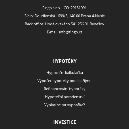
Fingo s.r.o., IČO: 29151091
Sídlo: Doudlebská 1699/5, 140 00 Praha 4-Nusle
Back office: Hodějovského 541 256 01 Benešov
E-mail:
info@fingo.cz
HYPOTÉKY
Hypoteční kalkulačka
Výpočet hypotéky podle příjmu
Refinancování hypotéky
Hypoteční poradenství
Vyplatí se mi hypotéka?
INVESTICE