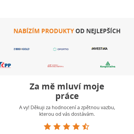
NABÍZÍM PRODUKTY
OD NEJLEPŠÍCH
Za mě mluví moje
práce
A vy! Děkuji za hodnocení a zpětnou vazbu,
kterou od vás dostávám.