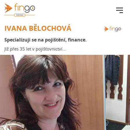
Fingo.cz
IVANA BĚLOCHOVÁ
Specializuji se na pojištění, finance.
Již přes 35 let v pojišťovnictví...