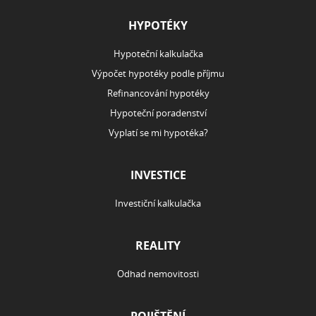
HYPOTÉKY
Hypoteční kalkulačka
Výpočet hypotéky podle příjmu
Refinancování hypotéky
Hypoteční poradenství
Vyplatí se mi hypotéka?
INVESTICE
Investiční kalkulačka
REALITY
Odhad nemovitosti