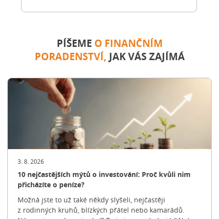
PÍŠEME
O FINANČNÍM
PORADENSTVÍ,
JAK VÁS ZAJÍMÁ
3. 8. 2026
10 nejčastějších mýtů o investování: Proč kvůli nim
přicházíte o peníze?
Možná jste to už také někdy slyšeli, nejčastěji
z rodinných kruhů, blízkých přátel nebo kamarádů.