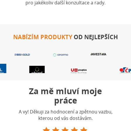
pro jakékoliv další konzultace a rady.
NABÍZÍM PRODUKTY
OD NEJLEPŠÍCH
Za mě mluví moje
práce
A vy! Děkuji za hodnocení a zpětnou vazbu,
kterou od vás dostávám.