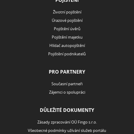
POJIŠTĚNÍ
Životní pojištění
Úrazové pojištění
Pojištění úvěrů
Pojištění majetku
Hlídač autopojištění
Pojištění podnikatelů
PRO PARTNERY
Současní partneři
Zájemci o spolupráci
DŮLEŽITÉ DOKUMENTY
Zásady zpracování OÚ Fingo s.r.o.
Všeobecné podmínky užívání služeb portálu