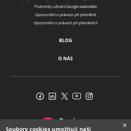
Podmínky užívání Google kalendáře
Upozornění o právech při přeměně
Upozornění o právech při přeměně II
BLOG
O NÁS
Reviews
×
Soubory cookies umožňují naší
4.4