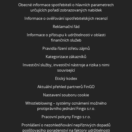
Obecné informace spotřebiteli o hlavních parametrech
určujících pořadí zobrazovaných nabídek
Informace o ověřování spotřebitelských recenzí
Reklamační řád
Informace o přístupu k udržitelnosti v oblasti
finančních služeb
Pravidla řízení střetu zájmů
Kategorizace zákazníků
Investiční služby, investiční nástroje a rizika s nimi
související
Etický kodex
Aktuální přehled partnerů FinGO
Nastavení souboru cookie
Whistleblowing – systémy oznámení možného
protiprávního jednání Fingo s.r.o.
Pracovní pokyny Fingo s.r.o.
Prohlášení o nezohledňování nepříznivých dopadů
pojišťovacího poradenství na faktory udržitelnosti