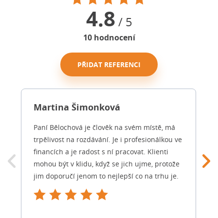
4.8
/ 5
10
hodnocení
PŘIDAT REFERENCI
Martina Šimonková
Paní Bělochová je člověk na svém místě, má
trpělivost na rozdávání. Je i profesionálkou ve
financích a je radost s ní pracovat. Klienti
mohou být v klidu, když se jich ujme, protože
jim doporučí jenom to nejlepší co na trhu je.