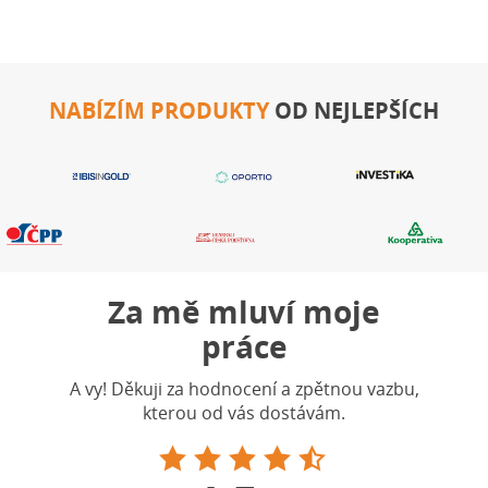
NABÍZÍM PRODUKTY
OD NEJLEPŠÍCH
Za mě mluví moje
práce
A vy! Děkuji za hodnocení a zpětnou vazbu,
kterou od vás dostávám.