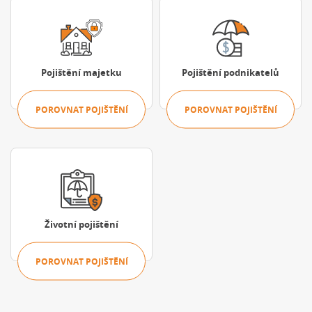
Porovnat pojištění
Porovnat pojišt
Pojištění majetku
Pojištění podnikatelů
POROVNAT POJIŠTĚNÍ
POROVNAT POJIŠTĚNÍ
Porovnat pojištění
Životní pojištění
POROVNAT POJIŠTĚNÍ