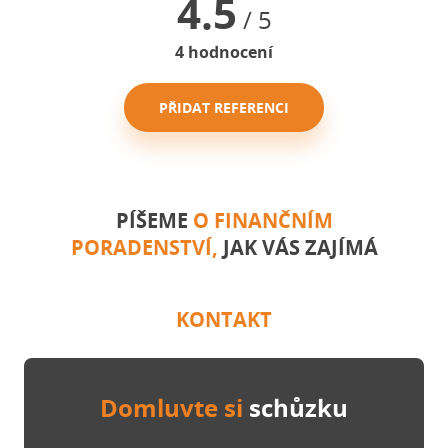
4.5
/ 5
4
hodnocení
PŘIDAT REFERENCI
PÍŠEME
O FINANČNÍM
PORADENSTVÍ,
JAK VÁS ZAJÍMÁ