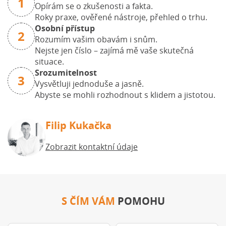
1
Opírám se o zkušenosti a fakta.
Roky praxe, ověřené nástroje, přehled o trhu.
Osobní přístup
2
Rozumím vašim obavám i snům.
Nejste jen číslo – zajímá mě vaše skutečná
situace.
Srozumitelnost
3
Vysvětluji jednoduše a jasně.
Abyste se mohli rozhodnout s klidem a jistotou.
Filip Kukačka
Zobrazit kontaktní údaje
S ČÍM VÁM
POMOHU