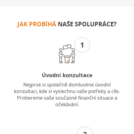
JAK PROBÍHÁ
NAŠE SPOLUPRÁCE?
1
Úvodní konzultace
Nejprve si společně domluvíme úvodní
konzultaci, kde si vyslechnu vaše potřeby a cíle.
Probereme vaše současné finanční situace a
očekávání.