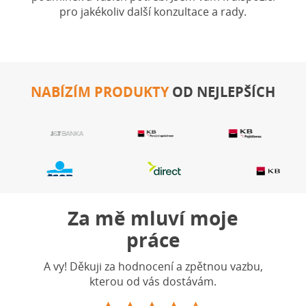
pro jakékoliv další konzultace a rady.
NABÍZÍM PRODUKTY
OD NEJLEPŠÍCH
Za mě mluví moje
práce
A vy! Děkuji za hodnocení a zpětnou vazbu,
kterou od vás dostávám.