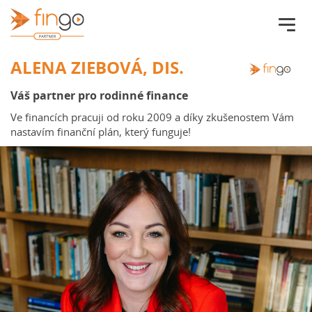
Fingo.cz
ALENA ZIEBOVÁ, DIS.
Váš partner pro rodinné finance
Ve financích pracuji od roku 2009 a díky zkušenostem Vám
nastavím finanční plán, který funguje!