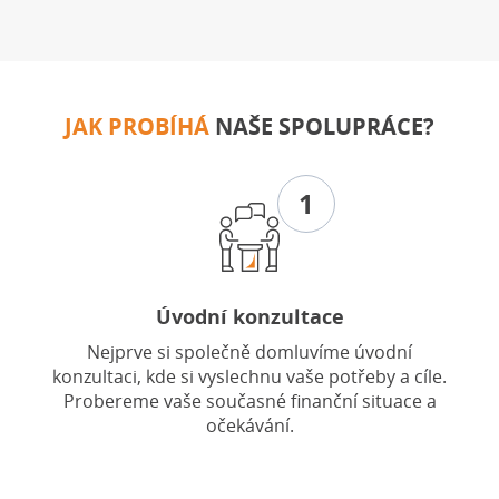
JAK PROBÍHÁ
NAŠE SPOLUPRÁCE?
1
Úvodní konzultace
Nejprve si společně domluvíme úvodní
konzultaci, kde si vyslechnu vaše potřeby a cíle.
Probereme vaše současné finanční situace a
očekávání.