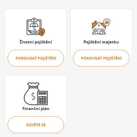
Porovnat pojištění
Porovnat pojišt
Životní pojištění
Pojištění majetku
POROVNAT POJIŠTĚNÍ
POROVNAT POJIŠTĚNÍ
Ozvěte se
Finanční plán
OZVĚTE SE