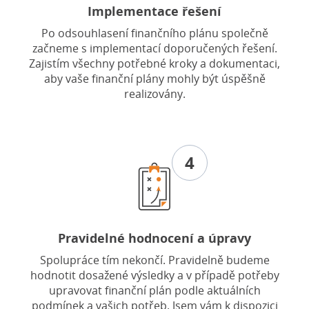
Implementace řešení
Po odsouhlasení finančního plánu společně
začneme s implementací doporučených řešení.
Zajistím všechny potřebné kroky a dokumentaci,
aby vaše finanční plány mohly být úspěšně
realizovány.
4
Pravidelné hodnocení a úpravy
Spolupráce tím nekončí. Pravidelně budeme
hodnotit dosažené výsledky a v případě potřeby
upravovat finanční plán podle aktuálních
podmínek a vašich potřeb. Jsem vám k dispozici