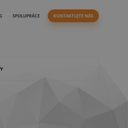
G
SPOLUPRÁCE
KONTAKTUJTE NÁS
Y