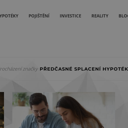
YPOTÉKY
POJIŠTĚNÍ
INVESTICE
REALITY
BLO
rocházení značky
PŘEDČASNÉ SPLACENÍ HYPOTÉK