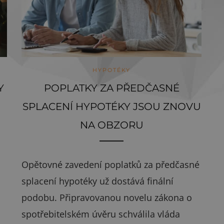
HYPOTÉKY
Y
POPLATKY ZA PŘEDČASNÉ
SPLACENÍ HYPOTÉKY JSOU ZNOVU
NA OBZORU
Opětovné zavedení poplatků za předčasné
splacení hypotéky už dostává finální
podobu. Připravovanou novelu zákona o
spotřebitelském úvěru schválila vláda