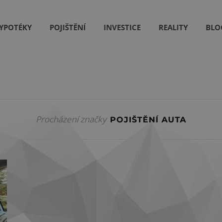
YPOTÉKY
POJIŠTĚNÍ
INVESTICE
REALITY
BLO
Procházení značky
POJIŠTĚNÍ AUTA