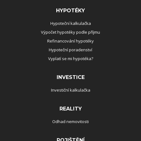
HYPOTÉKY
Hypoteční kalkulačka
Výpočet hypotéky podle příjmu
Refinancování hypotéky
Hypoteční poradenství
Vyplatí se mi hypotéka?
INVESTICE
Investiční kalkulačka
REALITY
Odhad nemovitosti
POJIŠTĚNÍ