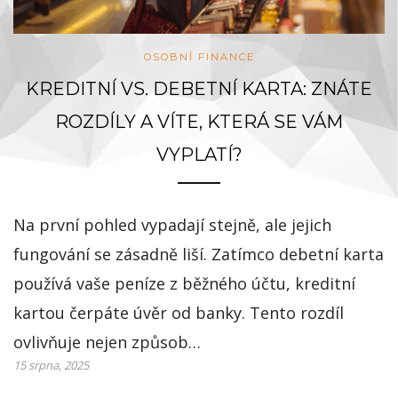
OSOBNÍ FINANCE
KREDITNÍ VS. DEBETNÍ KARTA: ZNÁTE
ROZDÍLY A VÍTE, KTERÁ SE VÁM
VYPLATÍ?
Na první pohled vypadají stejně, ale jejich
fungování se zásadně liší. Zatímco debetní karta
používá vaše peníze z běžného účtu, kreditní
kartou čerpáte úvěr od banky. Tento rozdíl
ovlivňuje nejen způsob…
15 srpna, 2025