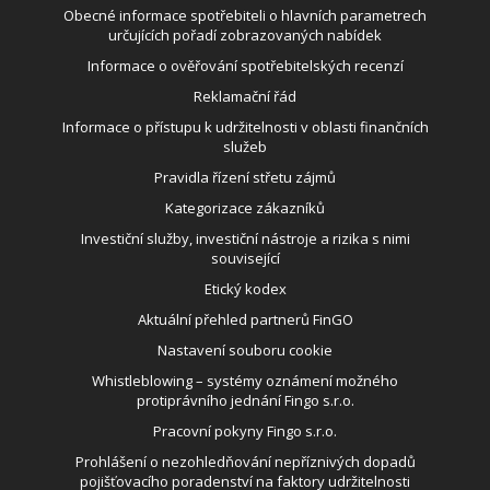
Obecné informace spotřebiteli o hlavních parametrech
určujících pořadí zobrazovaných nabídek
Informace o ověřování spotřebitelských recenzí
Reklamační řád
Informace o přístupu k udržitelnosti v oblasti finančních
služeb
Pravidla řízení střetu zájmů
Kategorizace zákazníků
Investiční služby, investiční nástroje a rizika s nimi
související
Etický kodex
Aktuální přehled partnerů FinGO
Nastavení souboru cookie
Whistleblowing – systémy oznámení možného
protiprávního jednání Fingo s.r.o.
Pracovní pokyny Fingo s.r.o.
Prohlášení o nezohledňování nepříznivých dopadů
pojišťovacího poradenství na faktory udržitelnosti