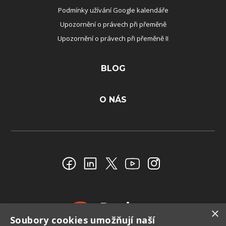
Podmínky užívání Google kalendáře
Upozornění o právech při přeměně
Upozornění o právech při přeměně II
BLOG
O NÁS
Reviews
×
Soubory cookies umožňují naší
4.4