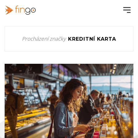
Procházení značky
KREDITNÍ KARTA