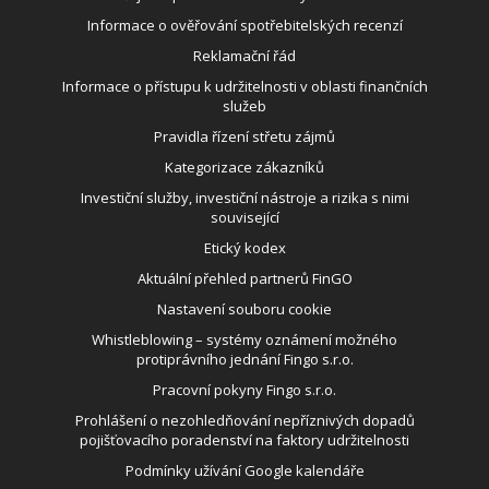
Informace o ověřování spotřebitelských recenzí
Reklamační řád
Informace o přístupu k udržitelnosti v oblasti finančních
služeb
Pravidla řízení střetu zájmů
Kategorizace zákazníků
Investiční služby, investiční nástroje a rizika s nimi
související
Etický kodex
Aktuální přehled partnerů FinGO
Nastavení souboru cookie
Whistleblowing – systémy oznámení možného
protiprávního jednání Fingo s.r.o.
Pracovní pokyny Fingo s.r.o.
Prohlášení o nezohledňování nepříznivých dopadů
pojišťovacího poradenství na faktory udržitelnosti
Podmínky užívání Google kalendáře