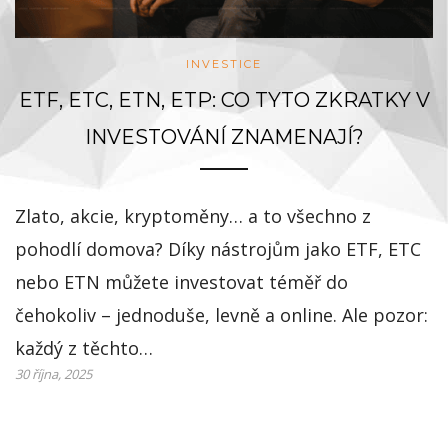
INVESTICE
ETF, ETC, ETN, ETP: CO TYTO ZKRATKY V
INVESTOVÁNÍ ZNAMENAJÍ?
Zlato, akcie, kryptoměny… a to všechno z
pohodlí domova? Díky nástrojům jako ETF, ETC
nebo ETN můžete investovat téměř do
čehokoliv – jednoduše, levně a online. Ale pozor:
každý z těchto…
30 října, 2025