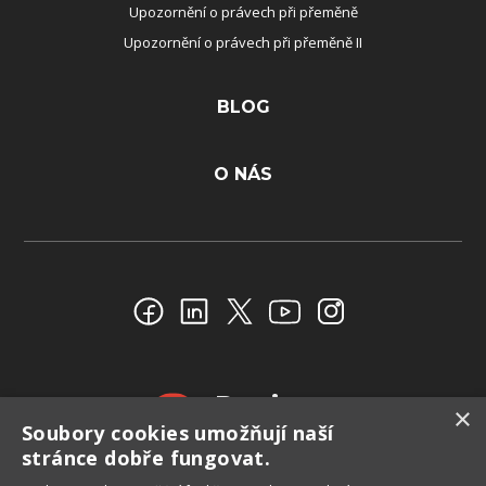
Upozornění o právech při přeměně
Upozornění o právech při přeměně II
BLOG
O NÁS
Reviews
×
Soubory cookies umožňují naší
4.4
stránce dobře fungovat.