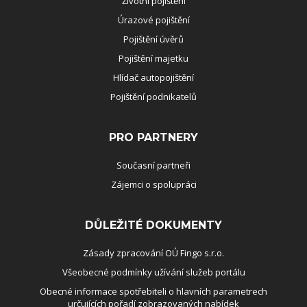
Životní pojištění
Úrazové pojištění
Pojištění úvěrů
Pojištění majetku
Hlídač autopojištění
Pojištění podnikatelů
PRO PARTNERY
Současní partneři
Zájemci o spolupráci
DŮLEŽITÉ DOKUMENTY
Zásady zpracování OÚ Fingo s.r.o.
Všeobecné podmínky užívání služeb portálu
Obecné informace spotřebiteli o hlavních parametrech
určujících pořadí zobrazovaných nabídek