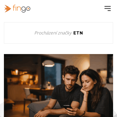
Procházení značky
ETN