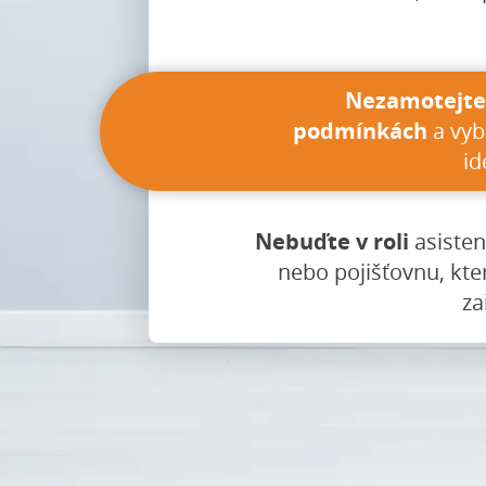
Nezamotejte 
podmínkách
a vyb
id
Nebuďte v roli
asisten
nebo pojišťovnu, kte
za