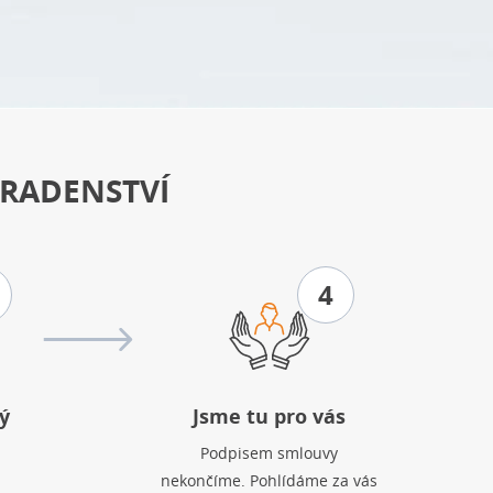
RADENSTVÍ
4
ý
Jsme tu pro vás
Podpisem smlouvy
nekončíme. Pohlídáme za vás