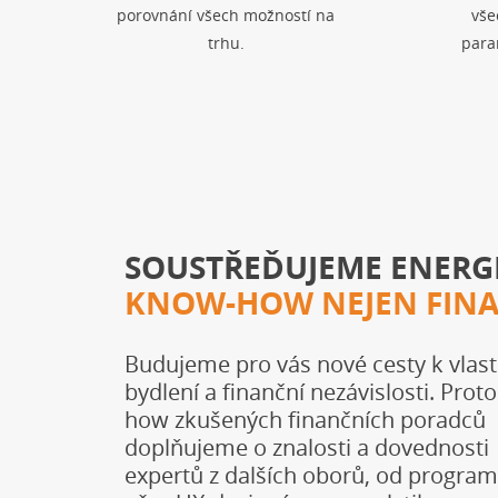
porovnání všech možností na
vše
trhu.
para
SOUSTŘEĎUJEME ENERGI
KNOW-HOW NEJEN FIN
Budujeme pro vás nové cesty k vlas
bydlení a finanční nezávislosti. Prot
how zkušených finančních poradců
doplňujeme o znalosti a dovednosti
expertů z dalších oborů, od progra