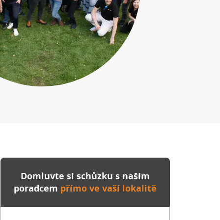
Domluvte si schůzku s naším
poradcem
přímo ve vaší lokalitě