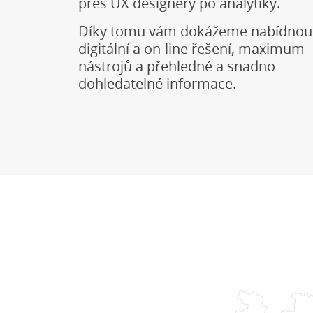
přes UX designéry po analytiky.
Díky tomu vám dokážeme nabídnou
digitální a on-line řešení, maximum
nástrojů a přehledné a snadno
dohledatelné informace.