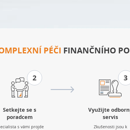
OMPLEXNÍ PÉČI
FINANČNÍHO PO
2
3
Setkejte se s
Využijte odborn
poradcem
servis
ecialista s vámi projde
Zkušenosti jsou k