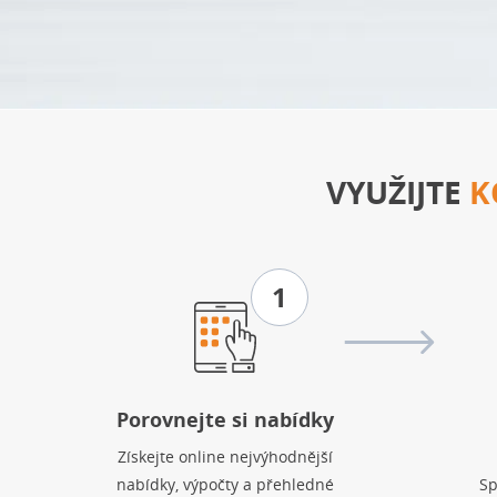
VYUŽIJTE
K
1
Porovnejte si nabídky
Získejte online nejvýhodnější
nabídky, výpočty a přehledné
Sp