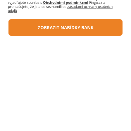
vyjadřujete souhlas s
Obchodními podmínkami
Fingo.cz a
prohlašujete, že jste se seznámili se
zásadami ochrany osobních
údajů
.
ZOBRAZIT NABÍDKY BANK